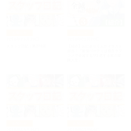
お知らせ
お知らせ
2018年03月23日
2018年03月20日
スタッフ日記：第279回
【紹介】おにぎりくんがイラスト
担当！「最強パーティは残念ラブ
コメで全滅する!?3 恋する君の冒
険人生」
お知らせ
お知らせ
2018年03月16日
2018年03月09日