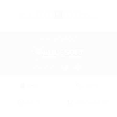
前のページ
2
3
4
5
6
次のページ
ページ上部へ戻る
SHARE ON
ゲーム
サポート
ニュース
オフィシャルストア