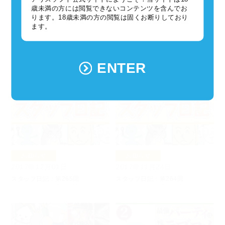
歳未満の方には閲覧できないコンテンツを含んでお
お知らせ
お知らせ
ります。18歳未満の方の閲覧は固くお断りしており
ます。
2017年12月08日
2017年12月08日
【ハニワ開発室】当社の近況報告
スタッフ日記：第266回
などなど１２月
ENTER
お知らせ
お知らせ
2017年12月01日
2017年11月24日
スタッフ日記：第265回
スタッフ日記：第264回