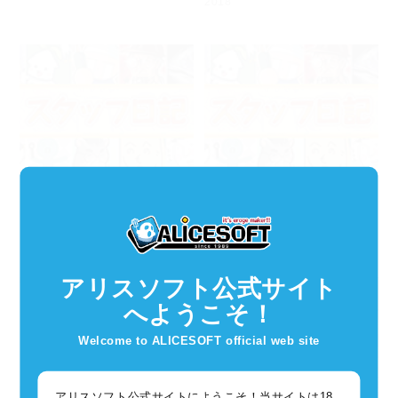
2018
お知らせ
お知らせ
2017年12月22日
2017年12月15日
スタッフ日記：第268回
スタッフ日記：第267回
アリスソフト公式サイト
へようこそ！
Welcome to ALICESOFT official web site
アリスソフト公式サイトにようこそ！当サイトは18