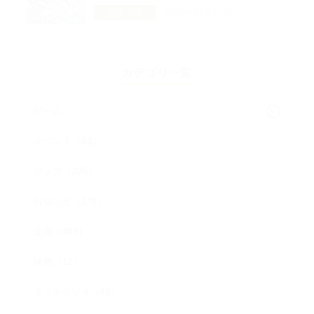
超昂大戦
2026年05月27日
カテゴリ一覧
ゲーム
イベント（63）
グッズ（205）
お知らせ（178）
企画（482）
採用（12）
ネットラジオ（48）