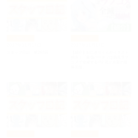
お知らせ
お知らせ
2017年11月17日
2017年11月17日
スタッフ日記：第263回
【紹介】おにぎりくんがイラスト
担当！「最強パーティは残念ラブ
コメで全滅する!?2 恋と水着の冒
険天国」
お知らせ
お知らせ