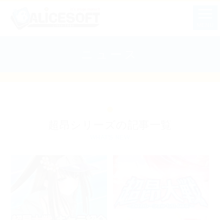
MENU
ニュース
超昂シリーズの記事一覧
WHAT'S NEW