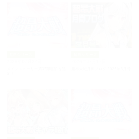
超昂シリーズ
超昂シリーズ
2026年07月22日
2026年07月17日
メインストーリー第3部閑話1を追
超昂大戦月間ブログ 2026年8月号
加！