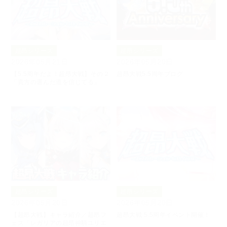
超昂シリーズ
超昂シリーズ
2026年05月21日
2026年05月20日
【5.5周年だよ！超昂大戦】その２
超昂大戦5.5周年ブログ
「貴方の選んだ道を信じてる」
超昂シリーズ
超昂シリーズ
2026年05月20日
2026年05月20日
【超昂大戦】キャラ紹介／超昂フ
超昂大戦 5.5周年イベント開催！
ェス「レガリアの超昂神騎ユリエ