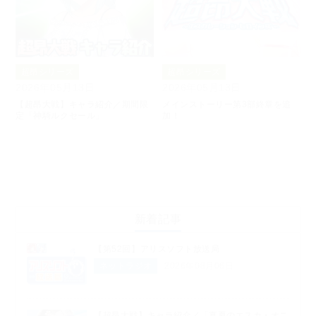
超昂シリーズ
超昂シリーズ
2026年05月13日
2026年05月13日
【超昂大戦】キャラ紹介／期間限
メインストーリー第3部終章を追
定「神騎ルクセール」
加！
新着記事
【第52回】アリスソフト放送局
ネットラジオ
2026年08月06日
【超昂大戦】キャラ紹介／「真夏のエスカ・オニ