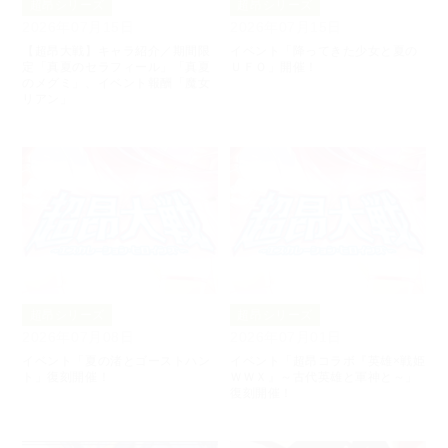
超昂シリーズ
超昂シリーズ
2026年07月15日
2026年07月15日
【超昂大戦】キャラ紹介／期間限
イベント「降ってきた少女と夏の
定「真夏のセラフィール」「真夏
ＵＦＯ」開催！
のメグミ」、イベント報酬「魔女
リアン」
超昂シリーズ
超昂シリーズ
2026年07月08日
2026年07月01日
イベント「夏の渚とゴーストハン
イベント「超昂コラボ『英雄×戦姫
ト」復刻開催！
ＷＷＸ』～古代英雄と軍神と～」
復刻開催！