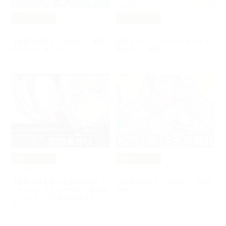
超昂シリーズ
超昂シリーズ
2026年08月05日
2026年07月29日
【超昂大戦】キャラ紹介／「真夏
復刻イベント「かつてたぎりし青
のエスカ・オニキス」
春の日々」開催！
超昂シリーズ
超昂シリーズ
2026年07月22日
2026年07月22日
【超昂大戦】第３部完結記念スペ
【超昂大戦】キャラ紹介／「魔法
シャルインタビューVol.2／桜似あ
少女ヒトミ」
かり(レガリアの超昂神騎マヤエ
ル)