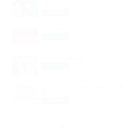
キス」
超昂大戦
2026年08月05日
ハニーの日2026
企画
2026年08月02日
スタッフ日記：第688回
企画
2026年07月31日
復刻イベント「かつてたぎりし青春の日々」開
催！
超昂大戦
2026年07月29日
カテゴリ一覧