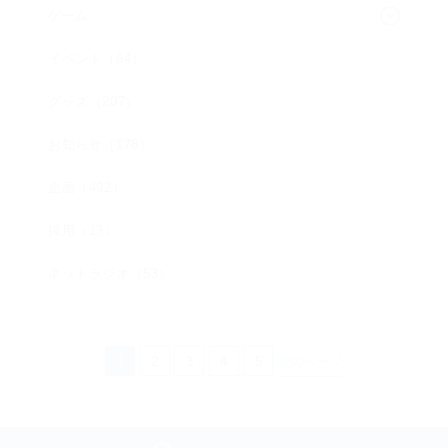
ゲーム
イベント（64）
グッズ（207）
お知らせ（178）
企画（492）
採用（13）
ネットラジオ（53）
1
2
3
4
5
次のページ