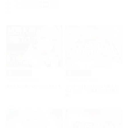
ル」「レガリアの超昂神騎マヤエ
ル」「レガリアの超昂神騎メガエ
ル」
超昂シリーズ
超昂シリーズ
2026年05月15日
2026年05月14日
超昂大戦月間ブログ 2026年6月号
もうすぐ【5.5周年だよ！超昂大
戦】その１「覇気覇気☆ASMR神
騎」