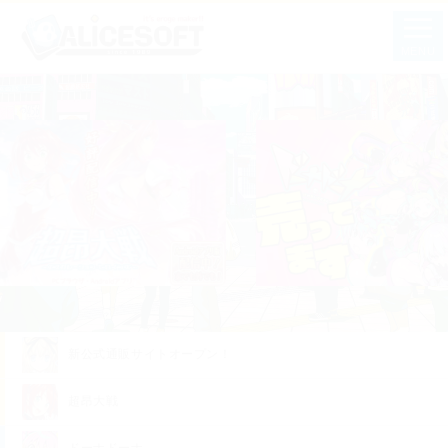
MENU
新公式通販サイトオープン！
超昂大戦
ドーナドーナ