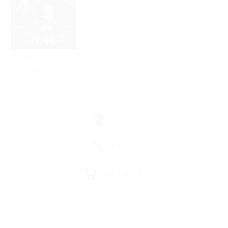
大戦争RPG
ランス10
ゲーム
サポート
オフィシャルストア
ダウンロードストア
公式ショップ