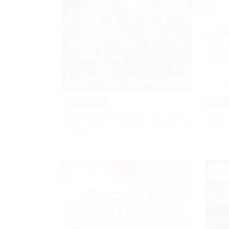
2025年03月26日
超昂シリーズ
超昂シ
【超昂大戦】キャラ紹介「ビートロイ
イベン
ヤル・カノン」「ビートノーブル・ク
はあり
レードネ」