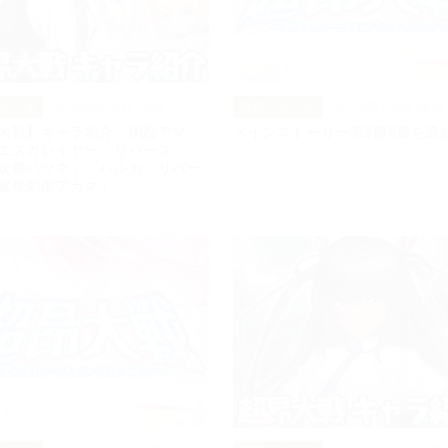
2025年05月14日
2025年05月14日
リーズ
超昂シリーズ
大戦】キャラ紹介「閃忍アマ
メインストーリー第3部6章を追
エスカレイヤー・リバース」
妖蠱ハツネ」「ハルカ・リバー
翼竜剣聖アカネ」