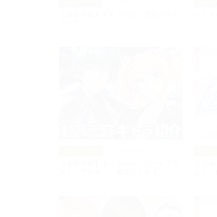
2025年05月07日
超昂シリーズ
超昂シ
【超昂大戦】キャラ紹介「理系のアル
レイド
デバラン」
2025年04月23日
超昂シリーズ
超昂シ
【超昂大戦】キャラ紹介「ビートブラ
コラボ
スト・アサギ」「魔女クレナイ」
よ！ 