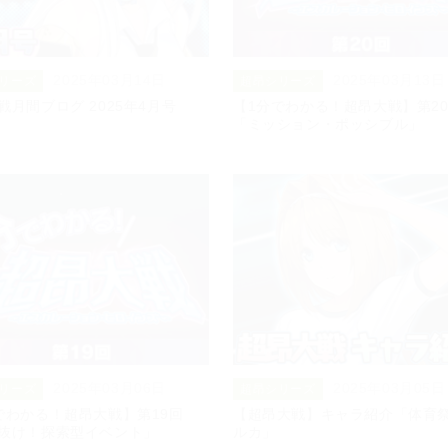
2025年03月14日
2025年03月13日
リーズ
超昂シリーズ
戦月間ブログ 2025年4月号
【1分でわかる！超昂大戦】第2
「ミッション・ポッシブル」
2025年03月06日
2025年03月05日
リーズ
超昂シリーズ
でわかる！超昂大戦】第19回
【超昂大戦】キャラ紹介「体育
抜け！探索型イベント」
ルカ」