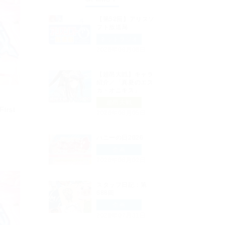
【第52回】アリスソ
フト放送局
ネットラジオ
2026年08月06日
【超昂大戦】キャラ
紹介／「真夏のエス
カ・オニキス」
超昂大戦
rst
2026年08月05日
ハニーの日2026
企画
2026年08月02日
スタッフ日記：第
688回
企画
2026年07月31日