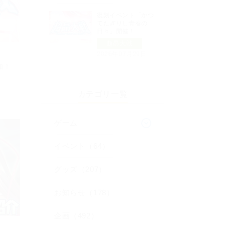
復刻イベント「かつ
てたぎりし青春の
日々」開催！
超昂大戦
2026年07月29日
加！
カテゴリ一覧
ゲーム
イベント（64）
グッズ（207）
お知らせ（178）
企画（492）