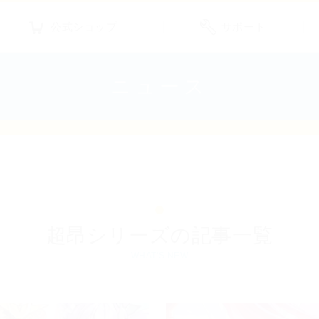
公式ショップ
サポート
ニュース
超昂シリーズの記事一覧
WHAT'S NEW