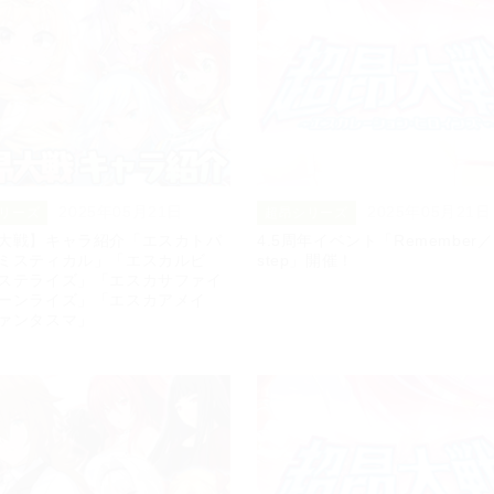
2025年05月21日
2025年05月21日
リーズ
超昂シリーズ
大戦】キャラ紹介「エスカトパ
4.5周年イベント「Remember／Fi
ミスティカル」「エスカルビ
step」開催！
ステライズ」「エスカサファイ
ーンライズ」「エスカアメイ
ァンタスマ」