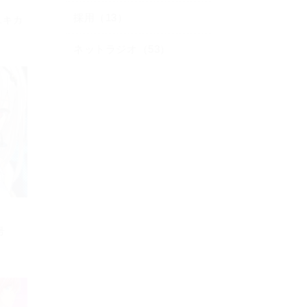
採用（13）
ユキカ
ネットラジオ（53）
号