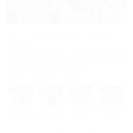
さらに！ 「ビートアンスキルド・カナミ」「ビートクワィエッ
ト・シヅカ」
「ビートタクティクス・ウルザ」「ビートカーム・ナギ」の変身
前スキンが
9月17日（水）9:59:59までの期間限定
で交換可能とな
っております。
気になった方はぜひ交換いただければ幸いです。