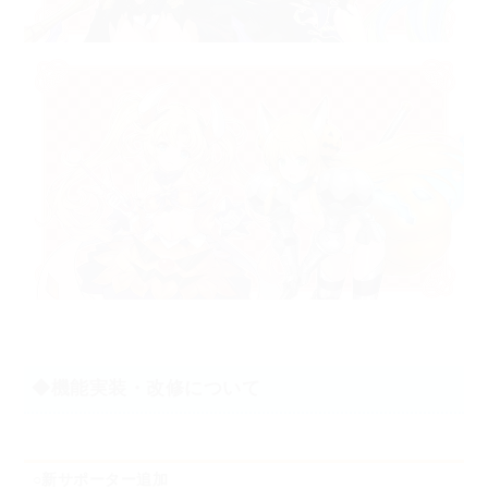
◆機能実装・改修について
○新サポーター追加