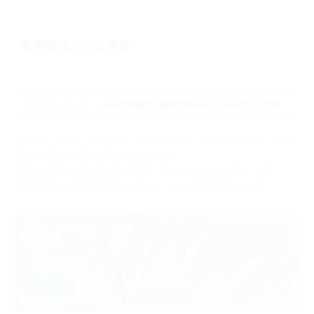
◆実装済みの出来事
○Ｂユニバース 一部の強敵に難易度VERY HARDを追加
9/3のメンテナンス後より、
Ｂユニバース「ディストバーン」に
難
易度VERY HARD
を追加しております。
戦力に自信がある方はぜひ挑戦していただければと思います。
※挑戦には一定以上のプレイヤーレベルが必要になります。