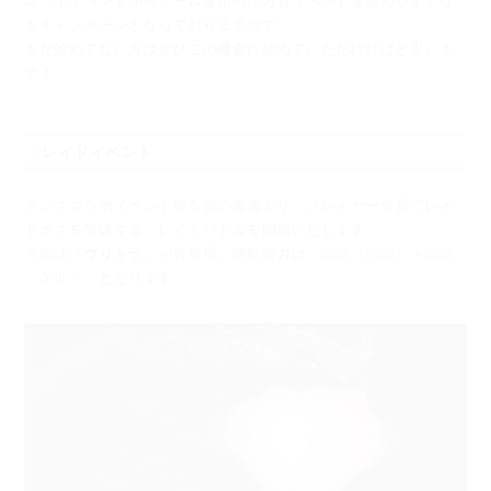
コラボイベントからゲームを始めた方もイベントを進めやすくな
るキャンペーンとなっておりますので、
まだ始めてない方はぜひこの機会に始めていただければと思いま
す！
○レイドイベント
ランスコラボイベント第５弾の翌週より、
プレイヤー全員でレイ
ドボスを撃破する、レイドバトルを開催いたします。
今回は
「ヴリトラ」
が再登場。特効勢力は
「閃忍（想破）＋閃忍
（久世）」
となります。