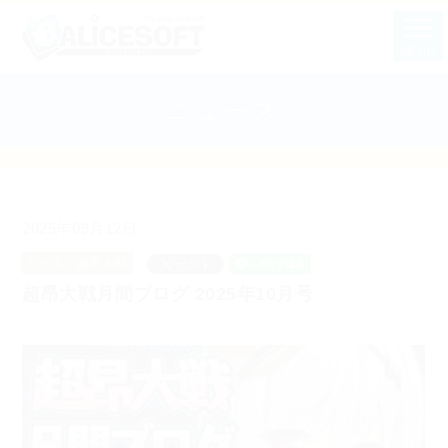
MENU
ニュース
2025年09月12日
ゲーム：超昂大戦
超昂大戦月間ブログ 2025年10月号