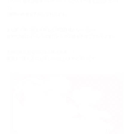
イベント形式は確率でレアアイテムが入手できるお宝クエスト
で、
2週間の開催を予定しております。
また第４弾に続き今回も全16話構成となっており、
後半8話分はイベント2週目からの公開を予定しております。
今回の舞台となるのは久世上弦衆...？
開催まで楽しみにお待ちいただけますと幸いです。