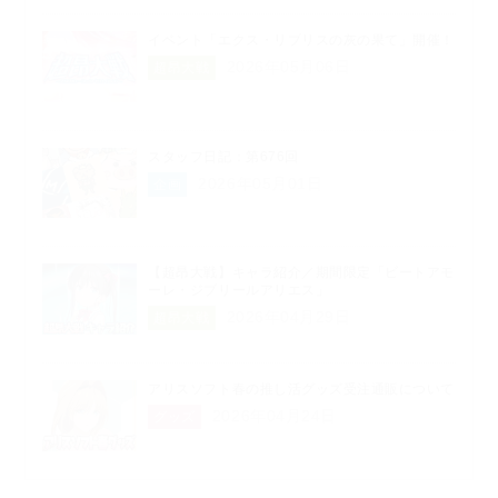
イベント「エクス・リブリスの灰の果て」開催！
2026年05月06日
超昂大戦
スタッフ日記：第676回
2026年05月01日
企画
【超昂大戦】キャラ紹介／期間限定「ビートアモ
ーレ・ジブリールアリエス」
2026年04月29日
超昂大戦
アリスソフト春の推し活グッズ受注通販について
2026年04月24日
グッズ