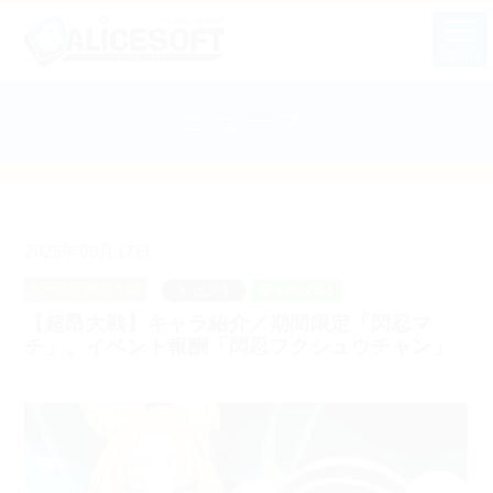
MENU
ニュース
2025年09月17日
ゲーム：超昂大戦
【超昂大戦】キャラ紹介／期間限定「閃忍マ
チ」、イベント報酬「閃忍フクシュウチャン」