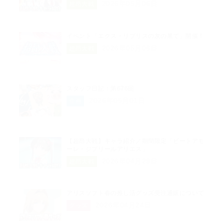
2026年05月06日
超昂大戦
イベント「エクス・リブリスの灰の果て」開催！
2026年05月06日
超昂大戦
スタッフ日記：第676回
2026年05月01日
企画
【超昂大戦】キャラ紹介／期間限定「ビートアモ
ーレ・ジブリールアリエス」
2026年04月29日
超昂大戦
アリスソフト春の推し活グッズ受注通販について
2026年04月24日
グッズ