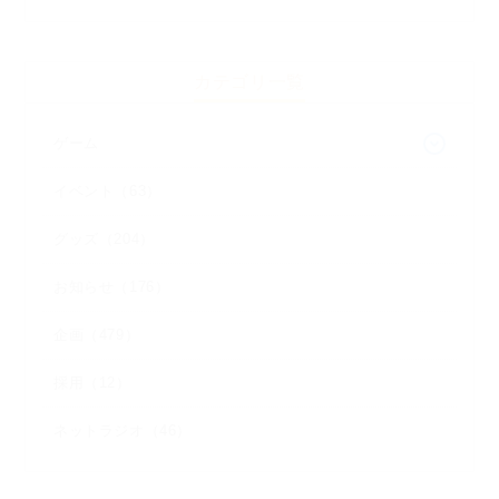
カテゴリ一覧
ゲーム
イベント（63）
グッズ（204）
お知らせ（176）
企画（479）
採用（12）
ネットラジオ（46）