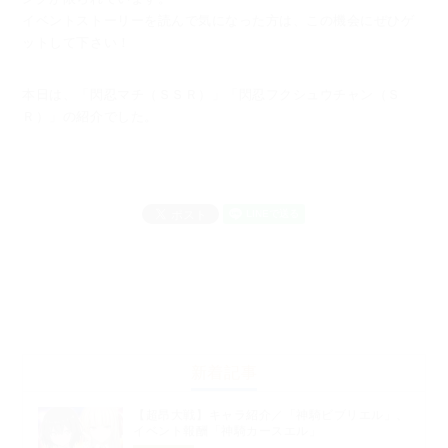
イベントストーリーを読んで気になった方は、この機会にぜひゲ
ットして下さい！
本日は、「閃忍マチ（ＳＳＲ）」「閃忍フクシュウチャン（Ｓ
Ｒ）」の紹介でした。
新着記事
【超昂大戦】キャラ紹介／「神騎ビブリエル」、
イベント報酬「神騎カースエル」