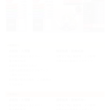
≪覚醒前≫
必殺技：大雷撃
固有効果：防御式神
敵全体に魔法２倍ダメージ
出撃完了時と撤退時、２０秒間
魔法耐性無視
自軍全体の防御５０％アップ
必殺技を使用するたび、
自身の必殺技威力５０％アップ
（最大２００％）
効果量が最大の場合、この効果は
０％に戻る
≪覚醒後≫
必殺技：大雷撃＋
固有効果：防御式神＋
敵全体に魔法４倍ダメージ
出撃完了時と撤退時、２０秒間
魔法耐性無視
自軍全体の防御５０％アップ