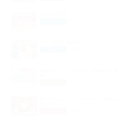
ハニーの日2026
企画
2026年08月02日
スタッフ日記：第688回
企画
2026年07月31日
復刻イベント「かつてたぎりし青春の日々」開
催！
超昂大戦
2026年07月29日
アリスソフトは「コミックマーケット108」に出
展します
グッズ
2026年07月24日