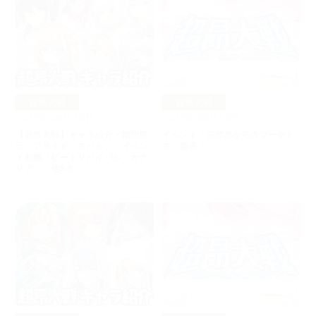
超昂大戦
超昂大戦
2025年06月18日
2025年06月18日
【超昂大戦】キャラ紹介／期間限
イベント「異世界からのブーケト
定「ブライド・スバル」、イベン
ス」開催！
ト報酬「ビートリバイバル・カナ
リア」、他5名