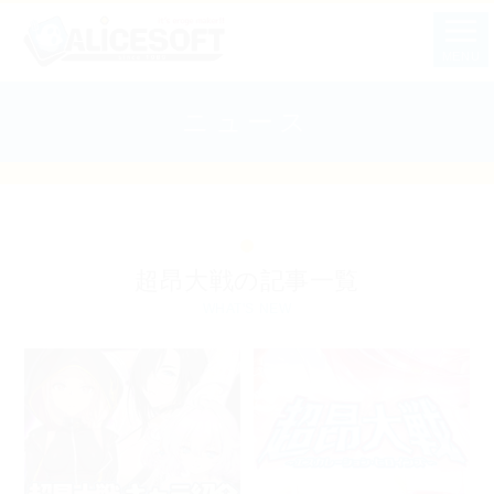
MENU
ニュース
超昂大戦の記事一覧
WHAT'S NEW