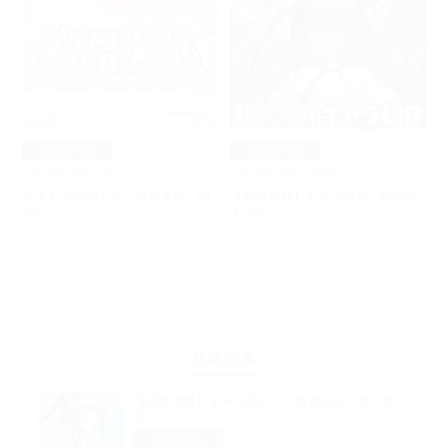
超昂大戦
超昂大戦
2025年05月07日
2025年04月30日
レイドボスバトル「堕威大仏」開
【超昂大戦】キャラ紹介「閃忍ユ
催!
キカゼ」
新着記事
【超昂大戦】キャラ紹介／「真夏のエスカ・オニ
キス」
超昂大戦
2026年08月05日