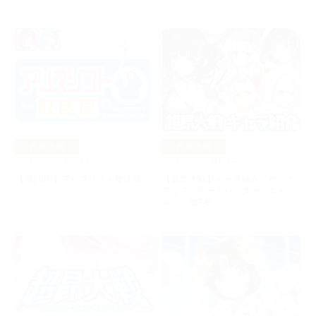
超昂大戦
超昂大戦
2025年07月03日
2025年07月02日
【第26回】アリスソフト放送局
【超昂大戦】キャラ紹介／ピック
アップ「ビートハンター・エイ
ム」、他4名