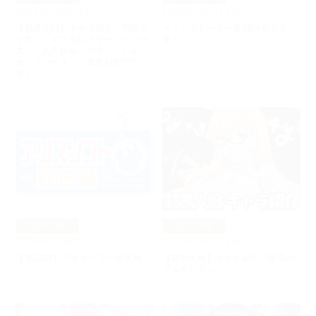
2025年05月14日
2025年05月14日
【超昂大戦】キャラ紹介「閃忍ア
メインストーリー第3部6章を追
マネ」「エスカレイヤー・リバー
加！
ス」「八爪妖蠱ハツネ」「ハル
カ・リバース」「翼竜剣聖アカ
ネ」
超昂大戦
超昂大戦
2025年05月08日
2025年05月07日
【第22回】アリスソフト放送局
【超昂大戦】キャラ紹介「理系の
アルデバラン」