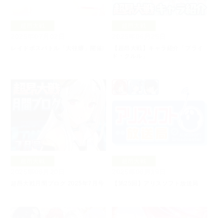
超昂大戦
超昂大戦
2025年07月02日
2025年06月25日
レイドボスバトル「大往嬢」開催!
【超昂大戦】キャラ紹介「ブライ
ド・クルル」
超昂大戦
超昂大戦
2025年06月20日
2025年06月19日
超昂大戦月間ブログ 2025年7月号
【第25回】アリスソフト放送局