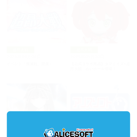
超昂大戦
超昂大戦
2025年06月04日
2025年05月30日
イベント「殲滅戦」開催！
【公式コラボ商品】タマトイズ×超
昂大戦 ぬいホール登場！
超昂大戦
超昂大戦