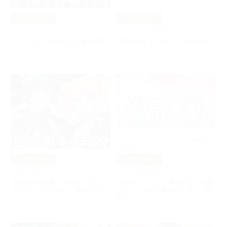
超昂大戦
超昂大戦
2025年04月25日
2025年04月24日
アリスソフトの春グッズ受注通販
【第21回】アリスソフト放送局
について
超昂大戦
超昂大戦
2025年04月23日
2025年04月23日
【超昂大戦】キャラ紹介「ビート
コラボイベント 「対魔忍よ、超昂
ブラスト・アサギ」「魔女クレナ
せよ！ 偽りなき覚悟を胸に」開
イ」
催！