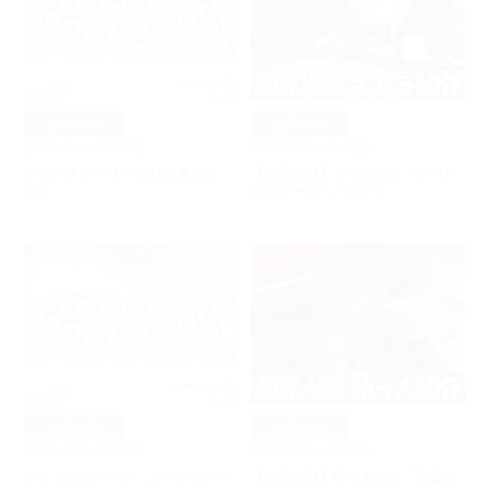
超昂大戦
超昂大戦
2025年04月09日
2025年04月02日
メインストーリー第3部5章を追
【超昂大戦】キャラ紹介「ビート
加！
ボンデージ・ハザクラ」
超昂大戦
超昂大戦
2025年04月02日
2025年04月01日
レイドボスバトル「ゴールデンハ
【超昂大戦】助っ人紹介「正義の