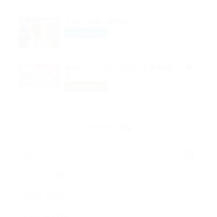
スタッフ日記：第688回
企画
2026年07月31日
復刻イベント「かつてたぎりし青春の日々」開
催！
超昂大戦
2026年07月29日
カテゴリ一覧
ゲーム
イベント（64）
グッズ（207）