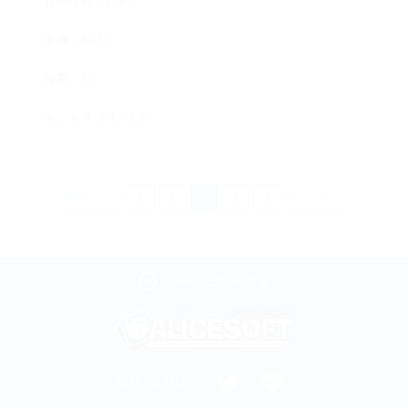
お知らせ（178）
企画（492）
採用（13）
ネットラジオ（53）
前のページ
5
6
7
8
9
次のページ
ページ上部へ戻る
SHARE ON