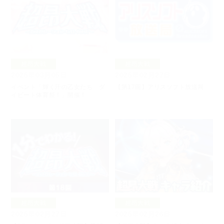
超昂大戦
超昂大戦
2025年03月05日
2025年02月27日
イベント「輝く汗の乙女たち ダ
【第17回】アリスソフト放送局
イビート体育祭！」開催！
超昂大戦
超昂大戦
2025年02月27日
2025年02月26日