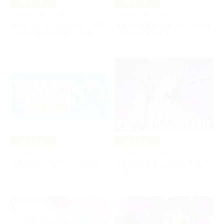
超昂大戦
超昂大戦
2025年04月16日
2025年04月16日
復刻イベント「母娘超昂！ 使用
【超昂大戦】初心者講座（2025年
人は異世界で主を探す」開催！
4月16日以降対応版）
超昂大戦
超昂大戦
2025年04月10日
2025年04月09日
【第20回】アリスソフト放送局
【超昂大戦】キャラ紹介「閃忍ゲ
ッカ」