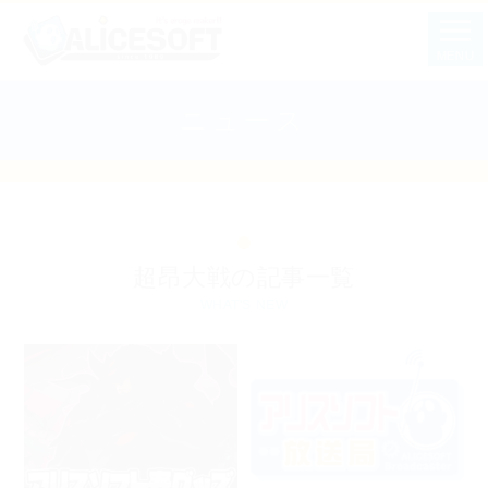
MENU
ニュース
超昂大戦の記事一覧
WHAT'S NEW