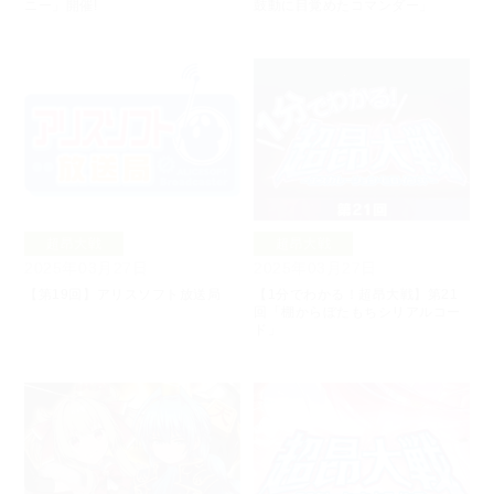
ニー」開催!
鼓動に目覚めたコマンダー」
超昂大戦
超昂大戦
2025年03月27日
2025年03月27日
【第19回】アリスソフト放送局
【1分でわかる！超昂大戦】第21
回「棚からぼたもちシリアルコー
ド」