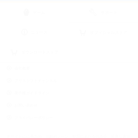
ゲーム
サポート
ニュース
オフィシャルストア
ダウンロードストア
会社概要
アリスソフトチャンネル
著作権ガイドライン
お問い合わせ
プライバシーポリシー
本サイトには暴力的、残酷的シーン、犯罪にあたる行為等、過激な表現