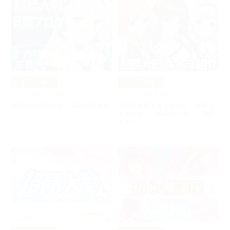
超昂大戦
超昂大戦
2025年04月18日
2025年04月16日
超昂大戦月間ブログ 2025年5月号
【超昂大戦】キャラ紹介「神騎コ
トネーゼ」「神騎サーヤ」「閃忍
ユキノ」