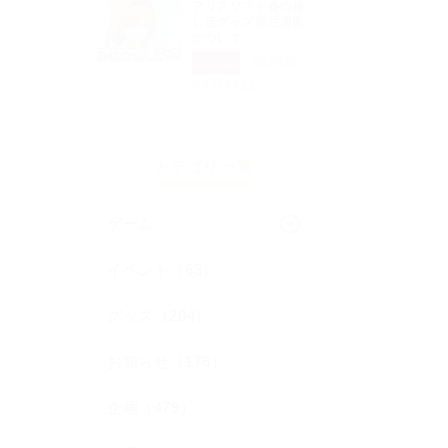
アリスソフト春の推
し活グッズ受注通販
について
2026年
グッズ
04月24日
カテゴリ一覧
ゲーム
イベント（63）
グッズ（204）
お知らせ（176）
企画（479）