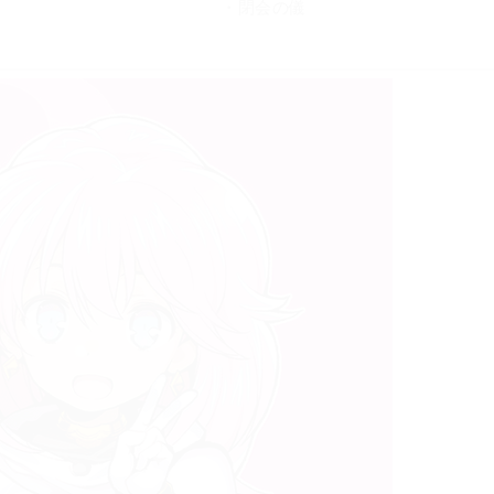
・閉会の儀