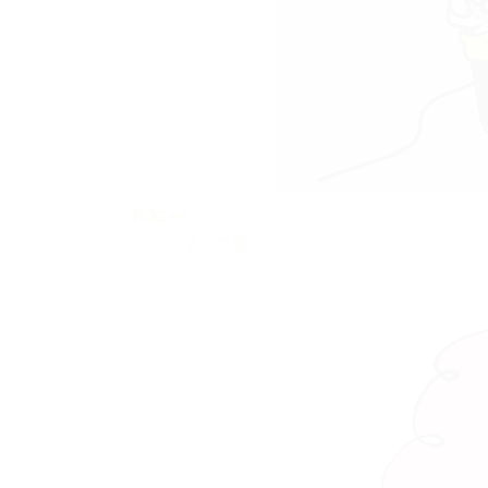
DJC++：
マウス勢