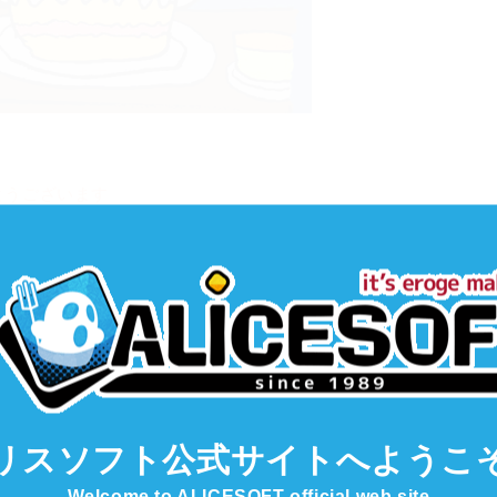
とうございます
リスソフト公式サイト
へようこ
Welcome to ALICESOFT official web site