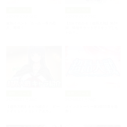
超昂シリーズ
超昂シリーズ
2026年02月04日
2026年01月29日
復刻イベント「たった一夜の恋
【1分でわかる！超昂大戦】第24
人」開催！
回「時短チケットでスキップしち
ゃお！」
超昂シリーズ
超昂シリーズ
2026年01月28日
2026年01月28日
【超昂大戦】キャラ紹介／「ビー
メインストーリー第3部11章を追
トイリュージョン・アエカ」
加！