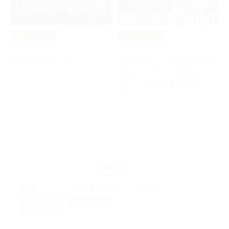
超昂シリーズ
超昂シリーズ
2025年11月12日
2025年11月12日
超昂大戦５周年ブログ
【超昂大戦】キャラ紹介／超昂フ
ェス「レジェンド・ハルカ」「バ
ビロニア・ノノノ」「邪閃忍ライ
カ」、イベント報酬「魔女シャ
オ」
新着記事
【第52回】アリスソフト放送局
ネットラジオ
2026年08月06日