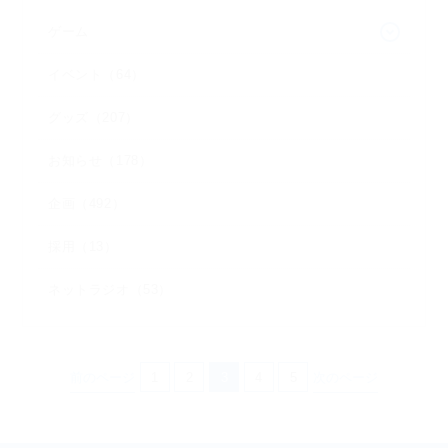
ゲーム
イベント（64）
グッズ（207）
お知らせ（178）
企画（492）
採用（13）
ネットラジオ（53）
前のページ
1
2
3
4
5
次のページ