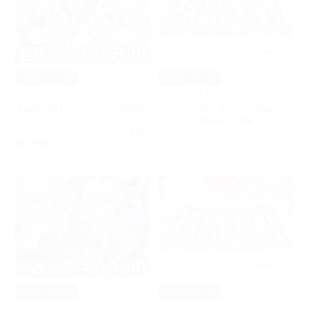
超昂シリーズ
超昂シリーズ
2026年01月01日
2026年01月01日
【超昂大戦】キャラ紹介／期間限
イベント「暁へ走れ！ 決戦のニ
定「正月エスカレイヤー」「正月
ューイヤー獲喜伝」開催！
エスカ・アメイズ」、イベント報
酬「神騎アクルックス」
超昂シリーズ
超昂シリーズ
2025年12月24日
2025年12月24日