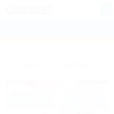
MENU
ニュース
超昂シリーズの記事一覧
WHAT'S NEW