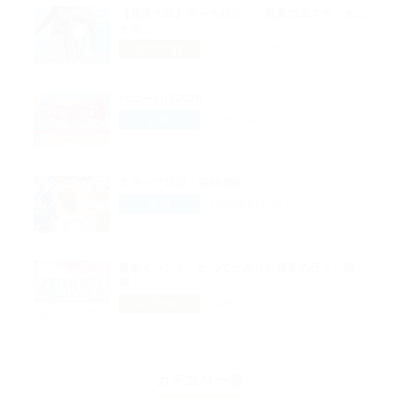
【超昂大戦】キャラ紹介／「真夏のエスカ・オニ
キス」
超昂大戦
2026年08月05日
ハニーの日2026
企画
2026年08月02日
スタッフ日記：第688回
企画
2026年07月31日
復刻イベント「かつてたぎりし青春の日々」開
催！
超昂大戦
2026年07月29日
カテゴリ一覧