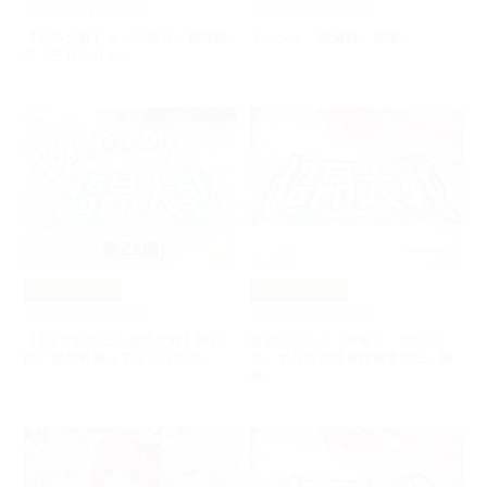
2026年01月21日
2026年01月21日
【超昂大戦】キャラ紹介／期間限
イベント「殲滅戦」開催！
定「正月シリカ」
超昂シリーズ
超昂シリーズ
2026年01月15日
2026年01月14日
【1分でわかる！超昂大戦】第22
復刻イベント「迎春！ ポラリ
回「超昂装備ってなんなのさ」
ス、ナリカの温泉旅館奮闘記」開
催