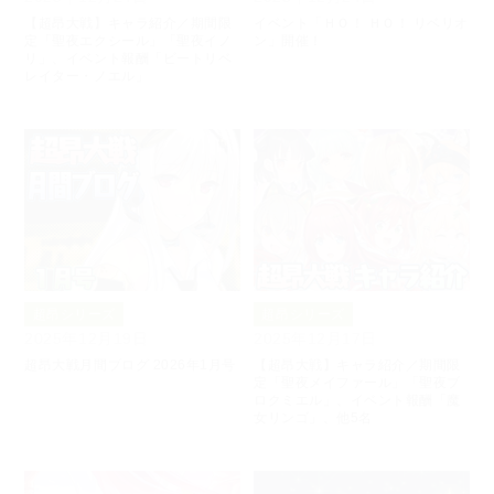
【超昂大戦】キャラ紹介／期間限
イベント「ＨＯ！ ＨＯ！ リベリオ
定「聖夜エクシール」「聖夜イノ
ン」開催！
リ」、イベント報酬「ビートリベ
レイター・ノエル」
超昂シリーズ
超昂シリーズ
2025年12月19日
2025年12月17日
超昂大戦月間ブログ 2026年1月号
【超昂大戦】キャラ紹介／期間限
定「聖夜メイファール」「聖夜ブ
ロクミエル」、イベント報酬「魔
女リンゴ」、他5名