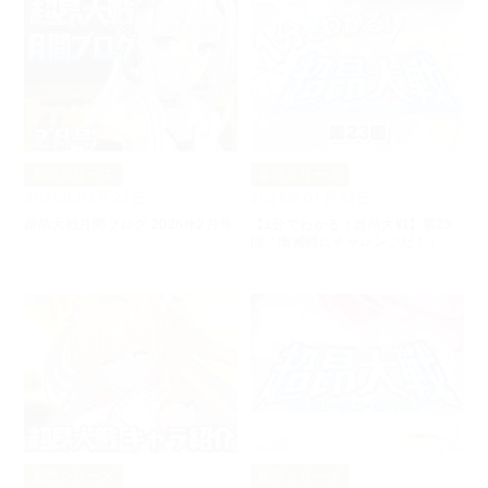
超昂シリーズ
超昂シリーズ
2026年01月23日
2026年01月22日
超昂大戦月間ブログ 2026年2月号
【1分でわかる！超昂大戦】第23
回「殲滅戦にチャレンジだ！」
超昂シリーズ
超昂シリーズ