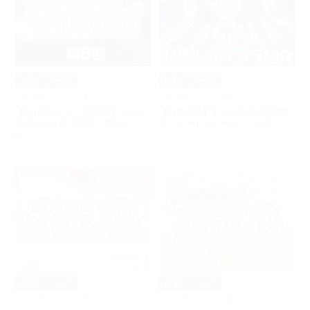
超昂シリーズ
超昂シリーズ
2025年11月27日
2025年11月26日
【1分でわかる！超昂大戦 メモメ
【超昂大戦】キャラ紹介／期間限
モダイナモ!!】第8回「魔女と
定「ビートストーム・ハヅキ」
は！」
超昂シリーズ
超昂シリーズ
2025年11月26日
2025年11月20日