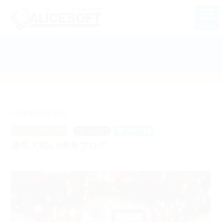
MENU
ニュース
2025年05月21日
ゲーム：超昂大戦
超昂大戦4.5周年ブログ