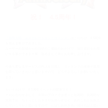
祝！ 4.5周年！
『超昂大戦 エスカレーションヒロインズ』
はこのたび、4.5周年
を迎える事ができました。
ユーザーの皆様からの日頃のご愛顧のおかげで、節目節目をお祝
いする事ができます事、
改めまして厚くお礼申し上げます。
今後も更なるサービスの向上を目指し、コンテンツの改修や追加
を図っていきたいと思いますので、
どうぞよろしくお願いいたし
ます。
というわけで、4.5周年イベントの開催です！
それに合わせまして、今回のブログでは色々と短期的、長期的な
実装予定、ちょっとしたネタやお知らせなど、
あれこれとお伝え
していこうかと思いますので、しばしお付き合い頂ければと思い