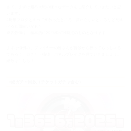
さて、まずは超昂大戦の様々なデータをご紹介していきたいと思
います。
4周年ブログと比べて変わったところ、変わらないところなど見比
べると面白いかも？
※各数値は、基本的に2025/05/14時点のものとなります
まずは恒例の、プレイヤーの皆さんが普段から行ってらっしゃる
であろう、
ガチャ・捕獲・パネルブレイクを見ていきましょう。
総数はこちら！
○総ガチャ回数（チケットガチャ含む）