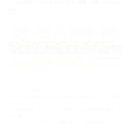
○パネル画面でブレイクされたライン総数（自動ブレイクは
除く）
と、このような数字となりました。
おびただしい数の戦士（と昂るつぼみ）が召喚され、そして捕獲
されていく......
のべ捕獲人数は、オーストラリア連邦の人口（外務省HP調べ）を
超えた数。
そしてブレイクされたラインも数を重ね、７億段を超えていま
す。