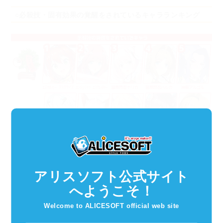
○必殺技・固有効果の覚醒をされているキャラランキング
アリスソフト公式サイト
へようこそ！
Welcome to ALICESOFT official web site