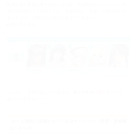
変身前後の名前が書かれているのは、変身前やダメージなどの衣
装設定が混在するためですが、
衣装設定に「全裸」が最近加わり
ましたので、全裸のみの順位も集計してみました。
結果は下の通り。
ちなみに、全裸設定している方は、集計対象者の
約２％
でした。
あんたも好きねぇ～？
○ホーム画面に登録されているロケーション（背景）登録数
ランキング