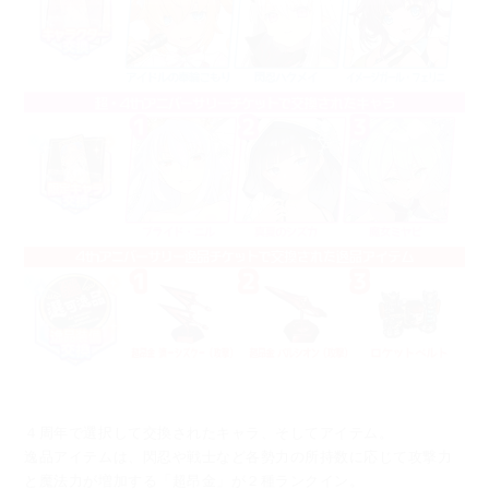
４周年で選択して交換されたキャラ、そしてアイテム。
逸品アイテムは、閃忍や戦士など各勢力の所持数に応じて攻撃力
と魔法力が増加する「超昂金」が２種ランクイン。