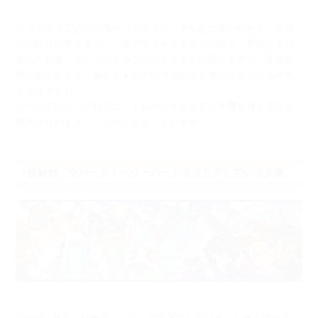
レイドボスごとの特性やバトルギミックなどの違いもあり、単純
に比較は出来ませんし、
強力なキャラクターが増え、育成がより
進んだ結果、というのも少なからずあるとは思いますが、
開催回
数が多くなると、各レイドボスの攻略がより進んできている印象
を受けますね。
ゴールデンハニー戦では、１戦のハイスコアが
４億
を超える方が
数名おられます。 おめでとうございます。
○強敵戦 全ハード＋ベリーハードをクリアしている人数
強敵戦「Bユニバース」にて、現在実装している「レールフラス