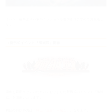
イベント後半よりパネルミッションも追加されますのでお見逃し
なく！
○新形式イベント『殲滅戦』開催！
開催を延期させていただいておりました新形式のイベント『殲滅
戦』を開催いたします。
初回の特効勢力は
「戦士（現界）＋魔女」
となります。