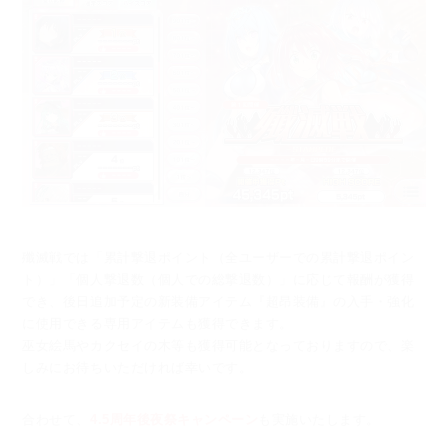
殲滅戦では「累計撃退ポイント（全ユーザーでの累計撃退ポイン
ト）」「個人撃退数（個人での総撃退数）」
に応じて報酬が獲得
でき、後日追加予定の新装備アイテム『超昂装備』の入手・強化
に使用できる
専用アイテムも獲得できます。
巫女絵馬やカクセイの木等も獲得可能となっておりますので、楽
しみにお待ちいただければ幸いです。
合わせて、
4.5周年後夜祭キャンペーン
も実施いたします。