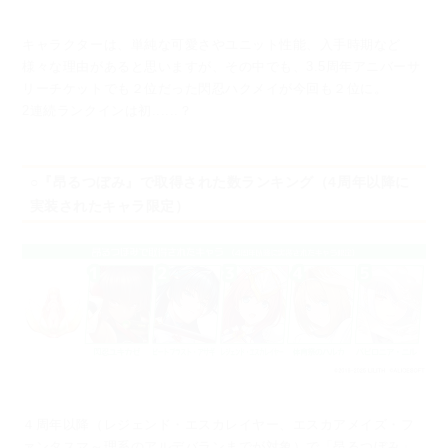
キャラクターは、単純な可愛さやユニット性能、入手時期など
様々な理由があると思いますが、
その中でも、3.5周年アニバーサ
リーチケットでも２位だった閃忍ハクメイが今回も２位に。
2連続ランクインは初......？
○『昂るつぼみ』で取得された数ランキング（4周年以降に
実装されたキャラ限定）
４周年以降（レジェンド・エスカレイヤー、エスカアメイズ・フ
ァンタスマ～理系のアルデバランまでが対象）で
「昂るつぼみ」