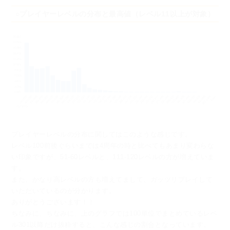
○プレイヤーレベルの分布と最高値（レベル11以上が対象）
プレイヤーレベルの分布に関してはこのような感じです。
レベル100前後ぐらいまでは4周年の時と比べてもあまり変わらな
い印象ですが、
51-60レベルと、111-120レベルの方が増えていま
す。
また、かなり高レベルの方も増えてまして、ガッツリプレイして
いただいているのが分かります。
ありがとうございます！！
ちなみに、ちなみに、上のグラフでは100単位でまとめているレベ
ル301以降だけ抜粋すると、
こんな感じの割合となっています。