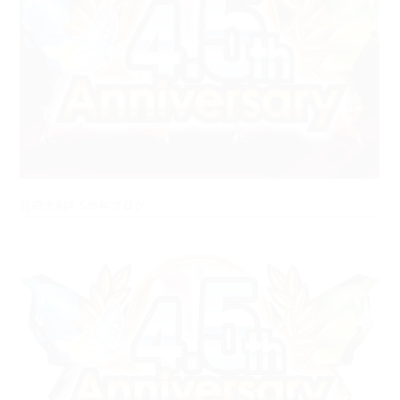
超昂大戦4.5周年ブログ