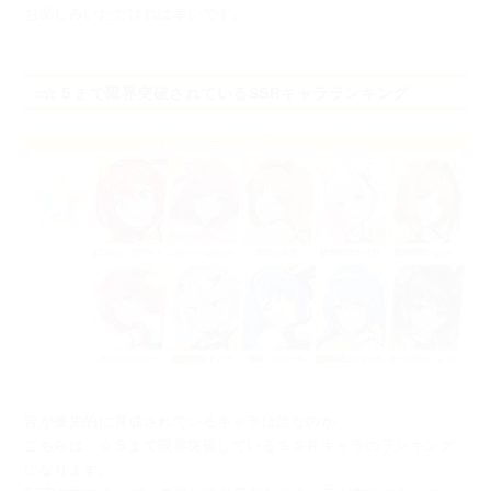
お楽しみいただければ幸いです。
○☆５まで限界突破されているSSRキャラランキング
皆が優先的に育成されているキャラは誰なのか......
こちらは、☆５まで限界突破しているＳＳＲキャラのランキング
になります。