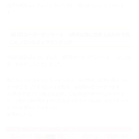
超昂大戦を日々プレイしていただき、誠にありがとうございま
す！
○第7回ユーザーアンケート 3周年以降に実装された中で気
に入っているキャラランキング
2024/11/20より行いました「第7回ユーザーアンケート」へのご協
力、ありがとうございました。
気に入っているキャラランキングは、ある程度上位勢が決まった
データになってきておりますため、
別の切り口でのデータを......
と4周年ブログでの発言を反映した第7回ユーザーアンケートよ
り、
3周年以降4周年までの実装キャラの中でお気に入りのキャラ
クターを集計してみました。
結果がこちら！