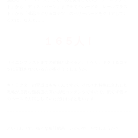
ト」から「ディストバーン」まで
全てのハード＆「レールフラス
ト」から「滅忍キクリ＆コテツ」のベリーハードをクリアしてい
る方は、
なんと......
１６５人！
サイエンフラストまでの前回と比べると、カゲリ、キクリ＆コテ
ツに苦戦されている方が多そうでしょうか。
キャラクターの育成はもちろんですが、それぞれ特性に合わせた
戦略が必要な
難易度の高い挑戦コンテンツですので、慌てず個々
のペースで力試ししていただければと思います。
というわけで、様々な集計結果、いかがでしたでしょうか？