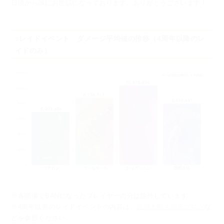
日頃から誠にお世話になっております。ありがとうございます！
○レイドイベント ダメージ平均値の推移（4周年以降のレ
イドのみ）
※各開催でBANになったプレイヤーの分は除外しています
※4周年以前のレイドイベントの内容は、
超昂大戦４周年ブログ
な
どを参照ください。