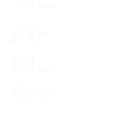
2026年05月06日
超昂大戦
スタッフ日記：第676回
2026年05月01日
企画
【超昂大戦】キャラ紹介／期間限定「ビートアモ
ーレ・ジブリールアリエス」
2026年04月29日
超昂大戦
アリスソフト春の推し活グッズ受注通販について
2026年04月24日
グッズ
カテゴリ一覧