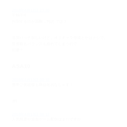
2018年4月12日 23:20
千鶴子H
判別するのが困難→判読 では？
追加パッチ欲しいけど、オリキャラ作成とかはナシで。
世界観もバランスも崩れてしまうので…
杞憂？
ASA10
2018年4月13日 00:18
携帯ご先祖様も商品化おなしゃす！
ｍ
2018年4月13日 09:12
人気投票や追加ゲーム配信はまだですか