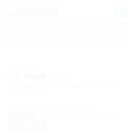
MENU
ニュース
2018年04月11日
グッズ
【公式通販】新グッズの予約開始！ランス10カ
オススタンド！
「1/12メタル魔剣カオス」を
カッコ良くディスプレーしたいアナタに朗
報！