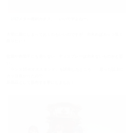
「1/12メタル魔剣カオス」、いいですよねー。
大切に箱にしまっておくのもいいのですが、出来ればカッコ良く
飾りたい！
盆栽や肉団子にも劣らない、ディスプレーは出来ないものかと思
い、
「ランス10カオススタンド」を試作したところ……思った以上に
カッコ良かったので、
新商品として販売する事にしました！