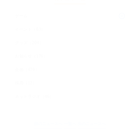
ゲーム
イベント（63）
グッズ（204）
お知らせ（176）
企画（479）
採用（12）
ネットラジオ（46）
前のニュースへ
一覧へ
次のニュースへ