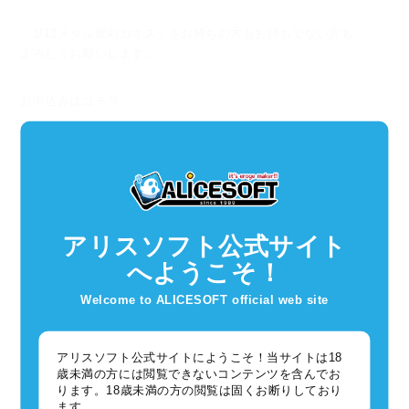
「1/12メタル魔剣カオス」をお持ちの方もお持ちでない方も、
よろしくお願いします。
お申込みはコチラ
［公式通販へ］
アリスソフト公式サイト
へようこそ！
Welcome to ALICESOFT official web site
アリスソフト公式サイトにようこそ！当サイトは18
歳未満の方には閲覧できないコンテンツを含んでお
コメント
ります。18歳未満の方の閲覧は固くお断りしており
ます。