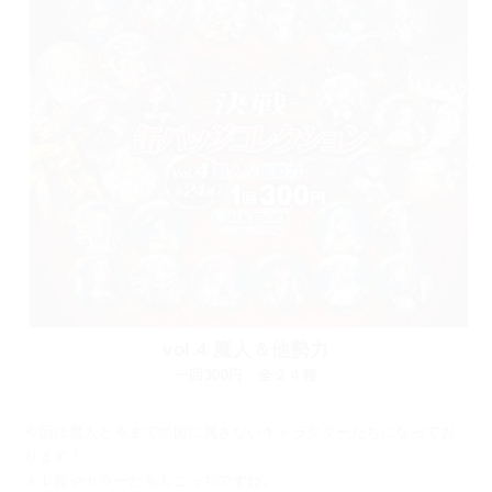
vol.4 魔人＆他勢力
一回300円 全２４種
今回は魔人と今までの国に属さないキャラクターたちになってお
ります！
ＡＬ教やカラーたちもこっちですね。