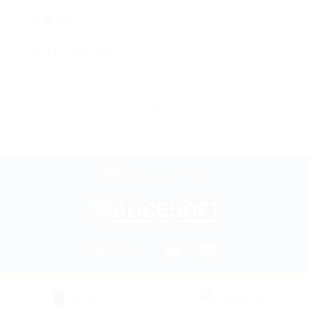
採用（12）
ネットラジオ（46）
前のニュースへ
一覧へ
次のニュースへ
ページ上部へ戻る
SHARE ON
ゲーム
サポート