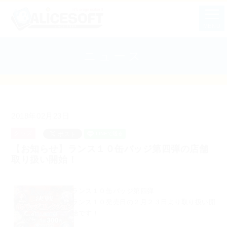
MENU
ニュース
2018年02月23日
グッズ
【お知らせ】ランス１０缶バッジ第四弾の店舗
取り扱い開始！
ランス１０缶バッジ第四弾
ランス１０発売日の２月２３日より取り扱い開
始です！