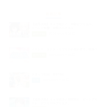
新着記事
【超昂大戦】キャラ紹介／「神騎ビブリエル」、
イベント報酬「神騎カースエル」
2026年05月06日
超昂大戦
イベント「エクス・リブリスの灰の果て」開催！
2026年05月06日
超昂大戦
スタッフ日記：第676回
2026年05月01日
企画
【超昂大戦】キャラ紹介／期間限定「ビートアモ
ーレ・ジブリールアリエス」