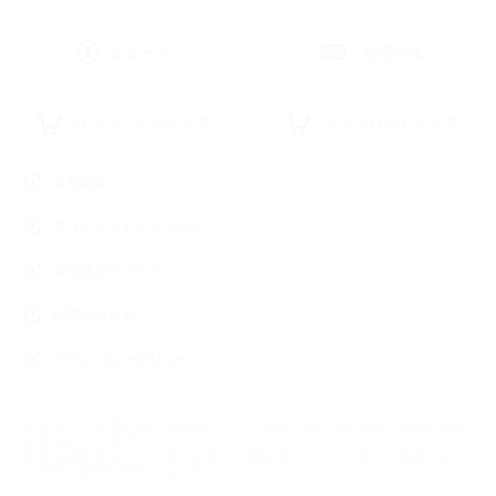
ニュース
採用情報
オフィシャルストア
ダウンロードストア
会社概要
アリスソフトチャンネル
著作権ガイドライン
お問い合わせ
プライバシーポリシー
本サイトには暴力的、残酷的シーン、犯罪にあたる行為等、過激な表現
が含まれています。
気分を害するおそれがありますので御注意ください。また、犯罪にあた
る行為を絶対に真似しないでください。