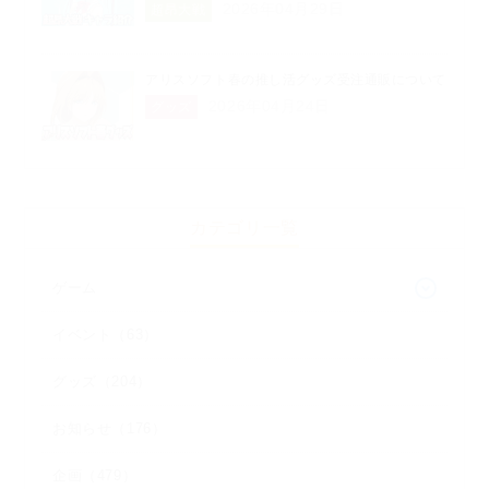
2026年04月29日
超昂大戦
アリスソフト春の推し活グッズ受注通販について
2026年04月24日
グッズ
カテゴリ一覧
ゲーム
イベント（63）
グッズ（204）
お知らせ（176）
企画（479）