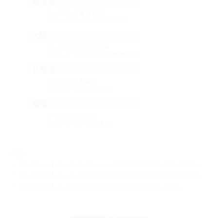
名古屋：
とらのあな名古屋店
メロンブックス名古屋2号店
大阪：
とらのあななんば店A
メロンブックス大阪日本橋2号店
北海道：
とらのあな札幌店
メロンブックス札幌店
福岡：
とらのあな福岡店
メロンブックス小倉店
関連：
・
【お知らせ】ランス１０缶バッジ第三弾の店舗取り扱い開始！
・
【お知らせ】ランス１０缶バッジ第二弾の店舗取り扱い開始！
・
【お知らせ】ランス１０缶バッジがお店で買えまっす！