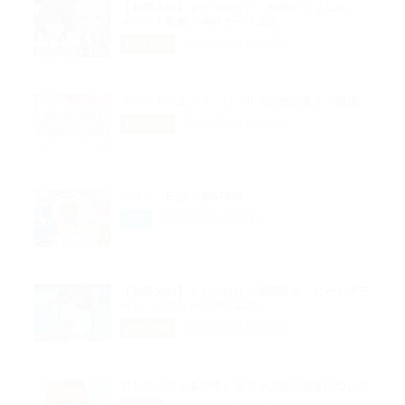
【超昂大戦】キャラ紹介／「神騎ビブリエル」、
イベント報酬「神騎カースエル」
2026年05月06日
超昂大戦
イベント「エクス・リブリスの灰の果て」開催！
2026年05月06日
超昂大戦
スタッフ日記：第676回
2026年05月01日
企画
【超昂大戦】キャラ紹介／期間限定「ビートアモ
ーレ・ジブリールアリエス」
2026年04月29日
超昂大戦
アリスソフト春の推し活グッズ受注通販について