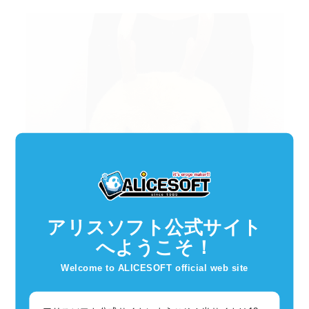
アリスソフト公式サイト
へようこそ！
Welcome to ALICESOFT official web site