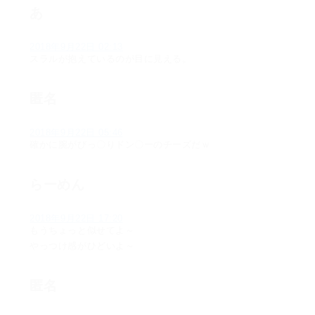
あ
2018年9月22日 02:13
スラルが抱えているのが目に見える。
匿名
2018年9月22日 05:46
確かに腕がびっ〇りドン〇ーのチーズだｗ
らーめん
2018年9月22日 17:20
もうちょっと似せてよ～
やっつけ感がひどいよ～
匿名