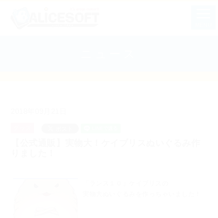
MENU
ニュース
2018年09月21日
グッズ
【公式通販】実物大！ケイブリスぬいぐるみ作
りました！
「ランス１０」ケイブリスの
実物大ぬいぐるみを作っちゃいました！