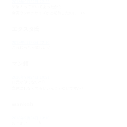
2018年9月22日 22:22
実物大って書いてあったから
全高ウンmのサイズかと期待したのに…><
エクスタ氏
2018年9月23日 22:10
これむっちゃ欲しいゾ
マン頼
2018年9月24日 10:21
口元が似てないYO
立体にしなくてもいいんじゃないですか?
wankob
2018年9月24日 13:16
おっきい・・・//