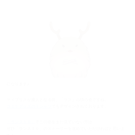
になります♪
ケイブリスが魔人となる前、「リス」の頃の姿ですね。
コミケグッズのＴシャツ
でもデザインされております。
「ランス１０」
でこの姿をまだ見ていない方は、
ぜひ「ランス１０」のストーリーを進めていただければと思いま