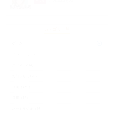
2026年04月24日
グッズ
カテゴリ一覧
ゲーム
イベント（63）
グッズ（204）
お知らせ（176）
企画（479）
採用（12）
ネットラジオ（46）