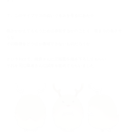
す！
で、このケイブリスのぬいぐるみを作るにあたり、
抱きかかえてもらうために存在するかのごとく、収まりの良さそ
うな
その御身をどうにか表現できないものだろうか…
というわけで、織音さんに三面図を描き下ろしてもらい、
それを元に業者さんに試作を進めてもらいました。