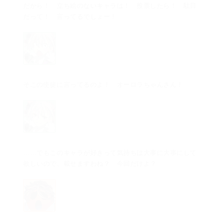
だから！ 立ち絵のないキャラは！ 投票したら！ 駄目
だって！ 言ってるでしょー！
そこの使徒に言ってるのよ！ オーロラちゃんさん！
……でもこのキャラが好きって気持ちは大事に大事にして
欲しいので、載せますわね？ 今回だけよ？