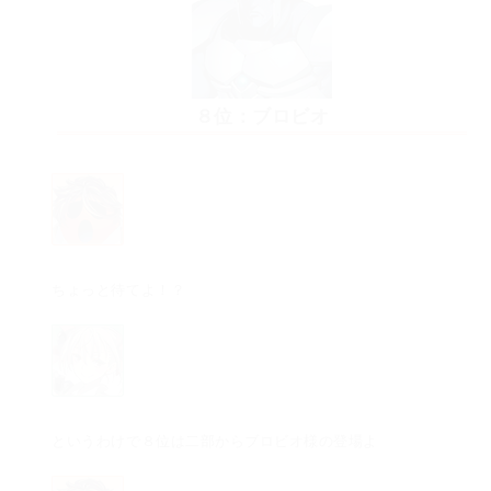
８位：ブロビオ
ちょっと待てよ！？
というわけで８位は二部からブロビオ様の登場よ