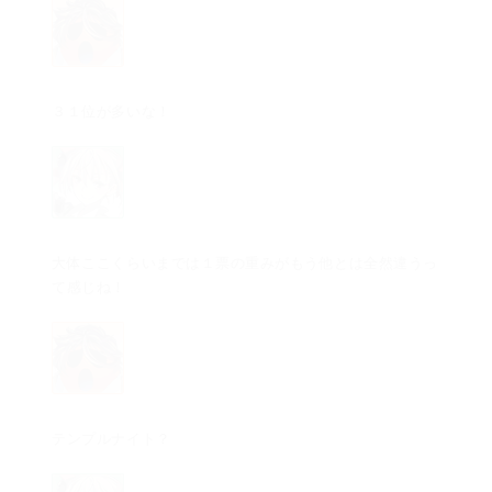
３１位が多いな！
大体ここくらいまでは１票の重みがもう他とは全然違うっ
て感じね！
テンプルナイト？