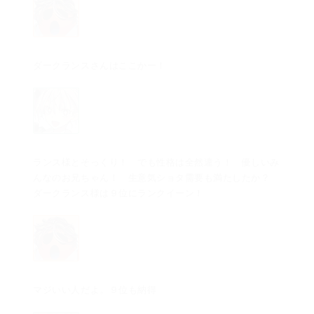
ダークランスさんはここかー！
ランス様とそっくり！ でも性格は全然違う！ 優しいみ
んなのお兄ちゃん！ 生意気ショタ需要も満たしたか？
ダークランス様は９位にランクイーン！
マジいい人だよ。９位も納得