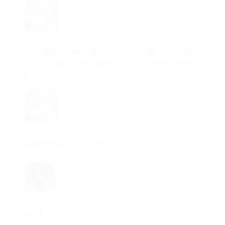
今回は投票者の名前が書けたから色々と面白い人が投票し
てくれたわね。フェリス様やヌークちゃん様からの投票も
あったわ！
お次の９位はこの方よーーー！
あいよっ！