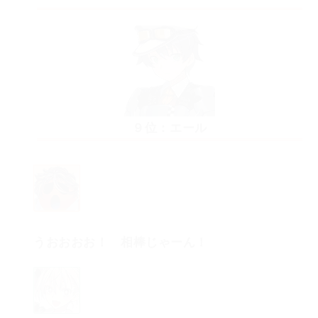
９位：エール
うおおおお！ 相棒じゃーん！