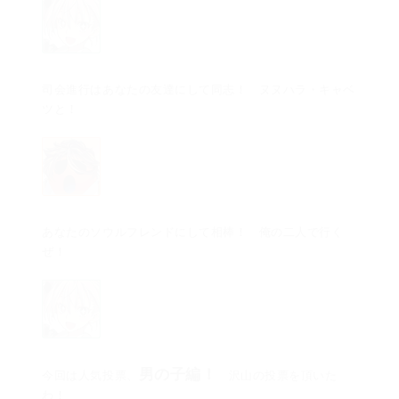
司会進行はあなたの友達にして同志！ ヌヌハラ・キャベ
ツと！
あなたのソウルフレンドにして相棒！ 俺の二人で行く
ぜ！
男の子編！
今回は人気投票、
沢山の投票を頂いた
わ！