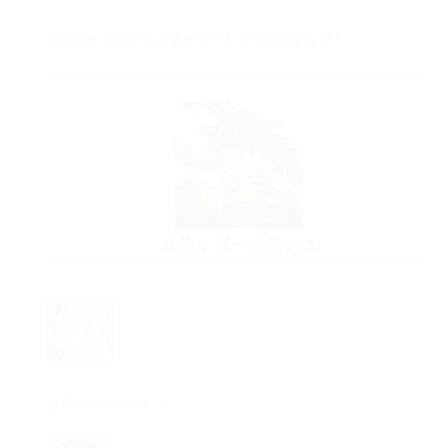
お次は１０位から１位まで一人ずつ紹介するぜ！
９位：ダークランス
お兄ちゃーーーん！