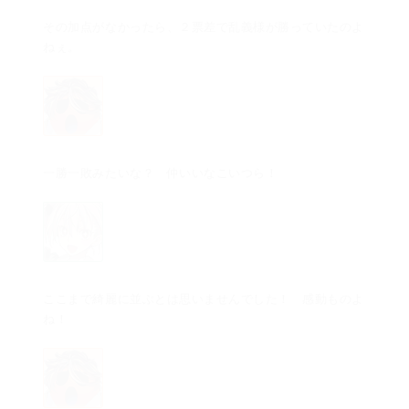
その加点がなかったら、２票差で乱義様が勝っていたのよ
ねぇ。
一勝一敗みたいな？ 仲いいなこいつら！
ここまで綺麗に並ぶとは思いませんでした！ 感動ものよ
ね！