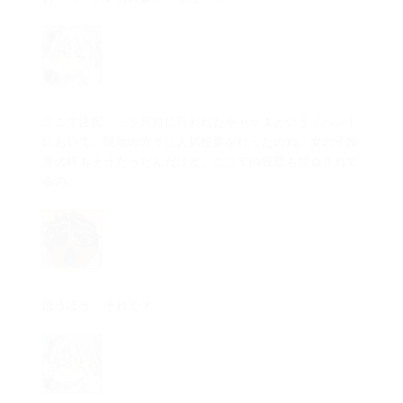
ここで注釈。一ヶ月前に行われたキャラ１というイベント
において、現地の方々に人気投票を行ったのね。女の子投
票の時もそうだったんだけど、ここでの投票も加点されて
るの。
ほうほう、それで？