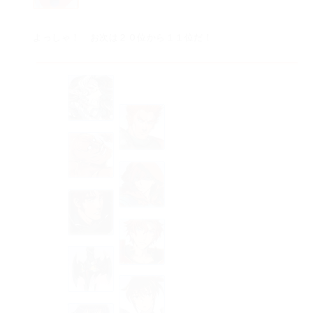
よっしゃ！ お次は２０位から１１位だ！