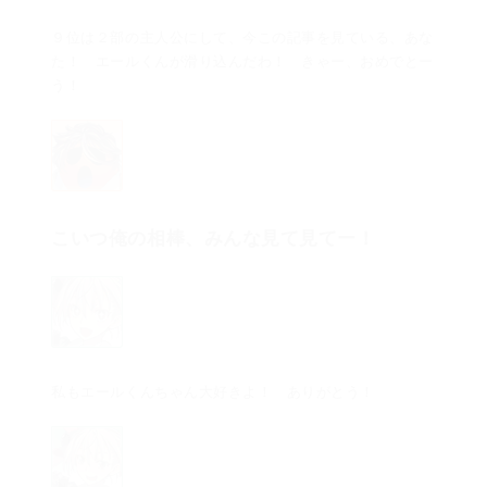
９位は２部の主人公にして、今この記事を見ている、あな
た！ エールくんが滑り込んだわ！ きゃー、おめでとー
う！
こいつ俺の相棒、みんな見て見てー！
私もエールくんちゃん大好きよ！ ありがとう！