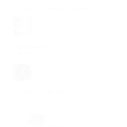
立ち絵のないキャラは駄目よって言ってるのに～……
でも気持ちを考えると……と、このような形に……あんま
り突っ込まないで……
じゃあサクッと次に行くか！ お次は４０位から３１位
だ！