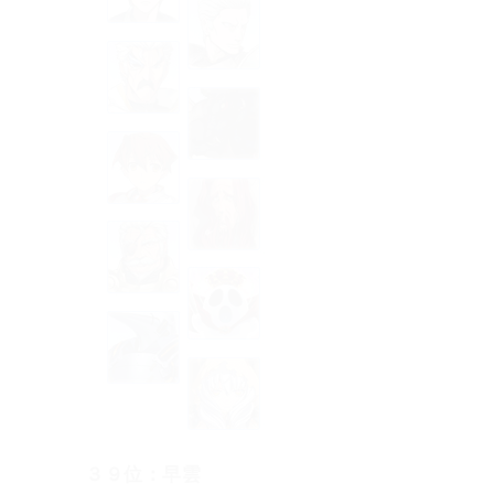
３９位：早雲