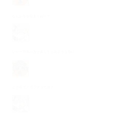
なんか５０位多くね！？
いやー同率の方が多くてこのような形に
ところでメガラスって誰？