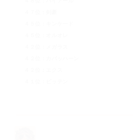
４８位：パイアール
４７位：剣豪
４５位：キンケード
４５位：オルオレ
４２位：メガラス
４２位：カバッハーン
４２位：エクス
４１位：ピッテン