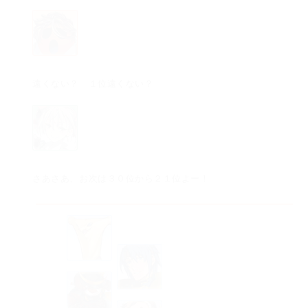
遠くない？ １位遠くない？
さあさあ、お次は３０位から２１位よー！