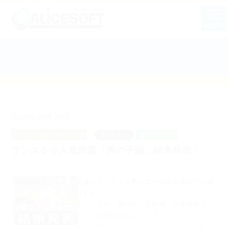
MENU
ニュース
2018年05月28日
ゲーム：ランスシリーズ
ランス１０人気投票「男の子編」結果発表！
ヌヌハラとチャラ男ハニーの司会進行でお届
けする
ランス１０「男の子人気投票」結果発表！
そして次回はなんと…！？
※この記事はランス１０のネタバレが含まれています