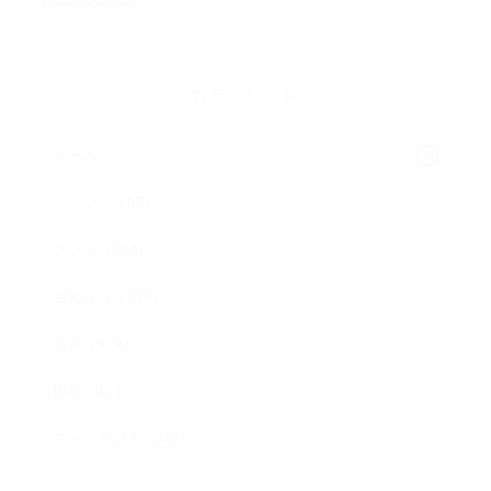
カテゴリ一覧
ゲーム
イベント（63）
グッズ（204）
お知らせ（176）
企画（479）
採用（12）
ネットラジオ（46）