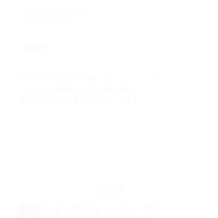
2017年12月 2日 22:41
なんで秋葉原だけ。。。
金属片
2017年12月 7日 20:14
地方の方や、遠くまで買いに行けない人のために
とらのあな通信販売にある程度の数を
置いてもらうことを切実にお願いします！
新着記事
【超昂大戦】キャラ紹介／「神騎ビブリエル」、
イベント報酬「神騎カースエル」