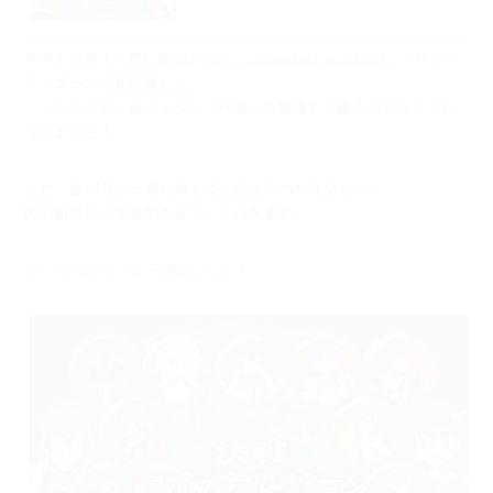
今年１０月１５日に開催された
「character1 oct.2017」
アリスソ
フトブースで初披露した、
「ランス１０」缶バッジが、特定の店舗様でご購入できるように
なりました！
ただ、全74種を一度に出しても揃えるのが大変なので、
国や組織などで分割させていただきます。
というわけで、第一弾はこちら！