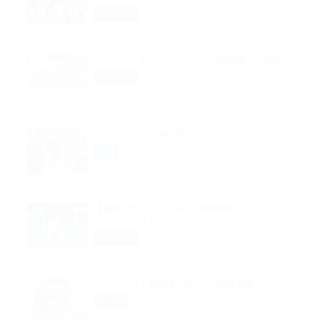
2026年05月06日
超昂大戦
イベント「エクス・リブリスの灰の果て」開催！
2026年05月06日
超昂大戦
スタッフ日記：第676回
2026年05月01日
企画
【超昂大戦】キャラ紹介／期間限定「ビートアモ
ーレ・ジブリールアリエス」
2026年04月29日
超昂大戦
アリスソフト春の推し活グッズ受注通販について
2026年04月24日
グッズ