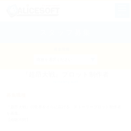
MENU
スタッフ募集
募集職種
職種を選択ください
『超昂大戦』プロット制作者
recruiting staff
募集職種
『超昂大戦』の世界をさらに広げる、ストーリープロット制作者
を募集。
【経験不問】