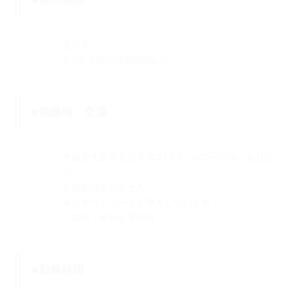
正社員
※3ヶ月間の試用期間あり
■勤務地・交通
大阪府大阪市北区天満3-12-3 ハニービル（自社ビ
ル）
※転勤はありません
★リモートワークを導入しています！
在宅・出社を選択可
■勤務時間