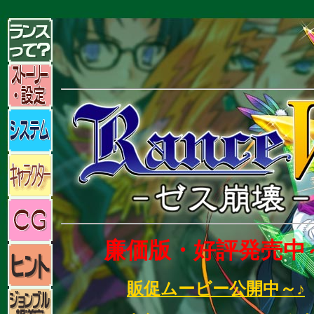
廉価版・好評発売中
販促ムービー公開中～♪