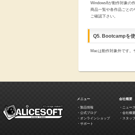
Windows8が動作対象の
商品一覧や各作品ごとのサ
ご確認下さい。
Q5. Bootca
Macは動作対象外です
メニュー
会社概要
・製品情報
・ニュー
・公式ブログ
・会社概
・オンラインショップ
・スタッ
・サポート