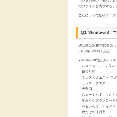
でいる部分の「表示」を
のファイルを表示する」
これによって拡張子「Ｄ
Q3. Windows
2012年12月以前に発売
(2012年12月5日現在)
●Windows8対応タイトル
パステルチャイム3 バ
母娘乱館
ランス・クエスト マグ
ランス・クエスト
大帝国
しゃーまんず・さんくち
妻みぐいダウンロード版(D
ももいろガーディアン
僕だけの保健室