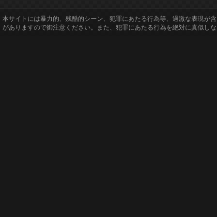
本サイトには暴力的、残酷的シーン、犯罪にあたる行為等、過激な表現が含
がありますので御注意ください。また、犯罪にあたる行為を絶対に真似しな