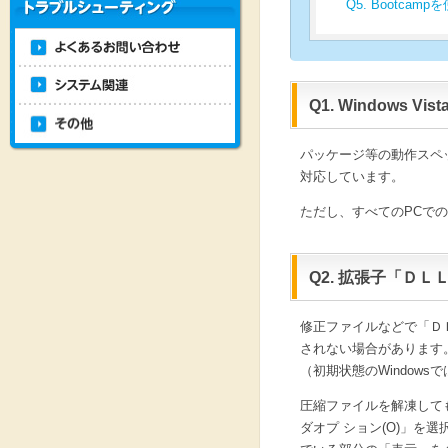
Q5. Bootc
Q1. Windows V
パッケージ等の動作スペックに
対応しています。
ただし、すべてのPCで
Q2. 拡張子「Ｄ
修正ファイルなどで「ＤＬ
されない場合があります
（初期状態のWindows
圧縮ファイルを解凍して
ダオプ ション(O)」