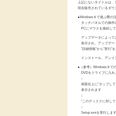
上記にないタイトルは、
現在販売されているダウン
●Windows８で遊ぶ際の
タッチパネルでの操作
PCにマウスを接続して
アップデータによっては実
表示され、アップデート
“詳細情報”から“実行”
インストール、アンイン
●（参考）Windows８
DVDをドライブに入れ
↓
画面右上に“タップして
表示されます
↓
“このディスクに対して
↓
Setup.exeを実行しま