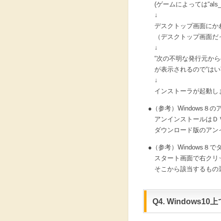
(ゲームによっては“als_ins
↓
デスクトップ画面にか
（デスクトップ画面だ
↓
“次の不明な発行元から
が表示されるので“はい
↓
インストーラが起動し
●（参考）Windows８
アンインストールはＤＶ
ダウンロード版のアンイ
●（参考）Windows
スタート画面で右クリッ
そこから該当するもの
Q4. Windows