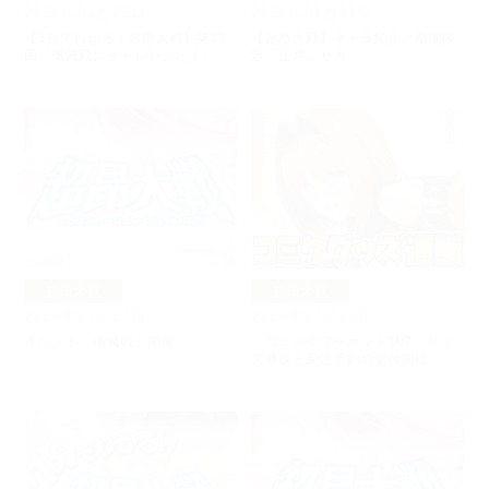
2026年01月21日
2026年01月22日
【超昂大戦】キャラ紹介／期間限
【1分でわかる！超昂大戦】第23
定「正月シリカ」
回「殲滅戦にチャレンジだ！」
超昂大戦
超昂大戦
2026年01月21日
2026年01月16日
イベント「殲滅戦」開催！
「コミックマーケット107」グッ
ズ通販と受注予約の受付開始