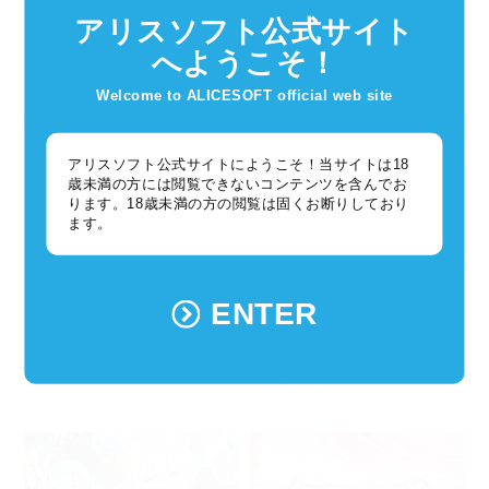
超昂大戦月間ブログ 2026年1月号
【超昂大戦】キャラ紹介／期間限
アリスソフト公式サイト
定「聖夜メイファール」「聖夜ブ
ロクミエル」、イベント報酬「魔
へようこそ！
女リンゴ」、他5名
Welcome to ALICESOFT official web site
アリスソフト公式サイトにようこそ！当サイトは18
歳未満の方には閲覧できないコンテンツを含んでお
ります。18歳未満の方の閲覧は固くお断りしており
ます。
超昂大戦
超昂大戦
ENTER
2025年12月17日
2025年12月11日
復刻イベント「真っ赤なお顔のク
【1分でわかる！超昂大戦 メモメ
リスマスパーティー！」開催！
モダイナモ!!】第10回「コマンダ
ー募集中です。」