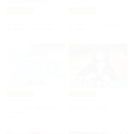
超昂大戦
超昂大戦
2026年02月05日
2026年02月04日
【1分でわかる！超昂大戦】第25
復刻イベント「たった一夜の恋
回「属性いろいろ十人十色」
人」開催！
超昂大戦
超昂大戦
2026年01月29日
2026年01月28日
【1分でわかる！超昂大戦】第24
【超昂大戦】キャラ紹介／「ビー
回「時短チケットでスキップしち
トイリュージョン・アエカ」
ゃお！」