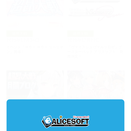
超昂大戦
超昂大戦
2025年12月24日
2025年12月22日
イベント「ＨＯ！ ＨＯ！ リベリオ
「ヴァイスシュヴァルツロゼ」ブ
ン」開催！
ースターパック アリスソフト 発
売決定！
超昂大戦
超昂大戦
2025年12月19日
2025年12月17日