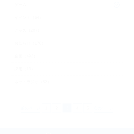
ゲーム
イベント（64）
グッズ（207）
お知らせ（178）
企画（492）
採用（13）
ネットラジオ（53）
前のページ
1
2
3
4
5
次のページ