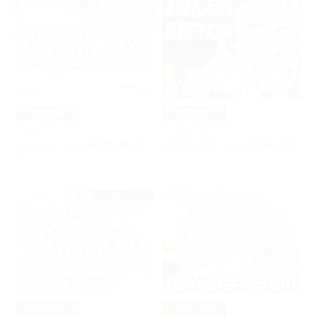
超昂大戦
超昂大戦
2026年01月28日
2026年01月23日
メインストーリー第3部11章を追
超昂大戦月間ブログ 2026年2月号
加！
超昂大戦
超昂大戦