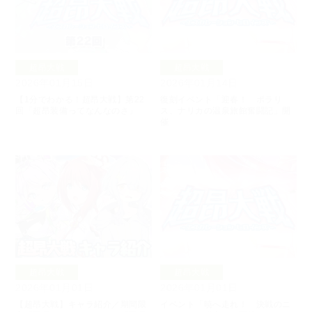
超昂大戦
超昂大戦
2026年01月15日
2026年01月14日
【1分でわかる！超昂大戦】第22
復刻イベント「迎春！ ポラリ
回「超昂装備ってなんなのさ」
ス、ナリカの温泉旅館奮闘記」開
催
超昂大戦
超昂大戦
2026年01月01日
2026年01月01日
【超昂大戦】キャラ紹介／期間限
イベント「暁へ走れ！ 決戦のニ