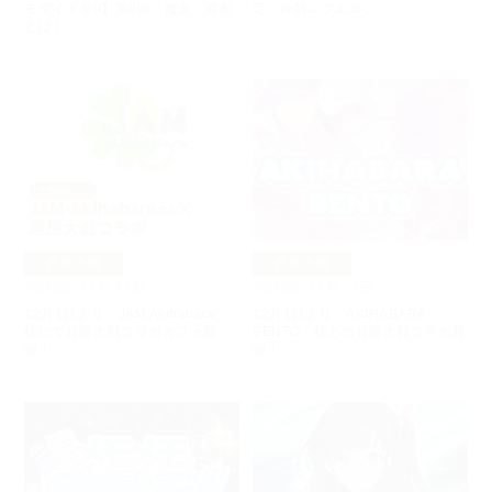
モダイナモ!!】第9回「魔女：箱船
定「神騎レブエル」
とは！」
超昂大戦
超昂大戦
2025年11月27日
2025年11月27日
12月1日より「JAM Akihabara」
12月1日より「AKIHABARA
様にて超昂大戦コラボカフェ開
BENTO」様との超昂大戦コラボ開
催！
催！