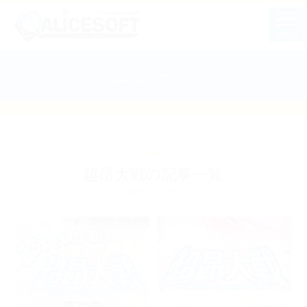
MENU
ニュース
超昂大戦の記事一覧
WHAT'S NEW