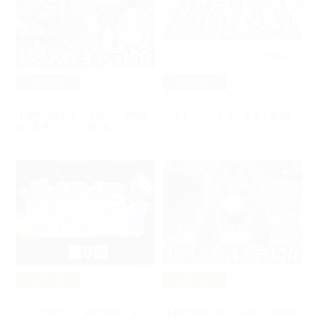
超昂大戦
超昂大戦
2025年12月10日
2025年12月10日
【超昂大戦】キャラ紹介／期間限
レイドボスバトル「狂王」開催!
定「聖夜シズク」他2名
超昂大戦
超昂大戦
2025年12月04日
2025年12月03日
【1分でわかる！超昂大戦 メモメ
【超昂大戦】キャラ紹介／期間限