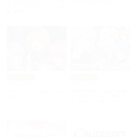
定「正月エスカレイヤー」「正月
ューイヤー獲喜伝」開催！
エスカ・アメイズ」、イベント報
酬「神騎アクルックス」
超昂大戦
超昂大戦
2025年12月26日
2025年12月24日
アリスソフトコミケ107グッズの
【超昂大戦】キャラ紹介／期間限
こだわり！
定「聖夜エクシール」「聖夜イノ
リ」、イベント報酬「ビートリベ
レイター・ノエル」