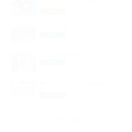
キス」
超昂大戦
2026年08月05日
ハニーの日2026
企画
2026年08月02日
スタッフ日記：第688回
企画
2026年07月31日
復刻イベント「かつてたぎりし青春の日々」開
催！
超昂大戦
2026年07月29日
カテゴリ一覧