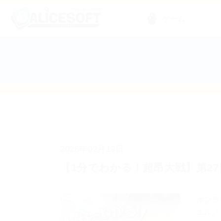
ゲーム
2026年02月19日
【1分でわかる！超昂大戦】第2
オンラ
エル／