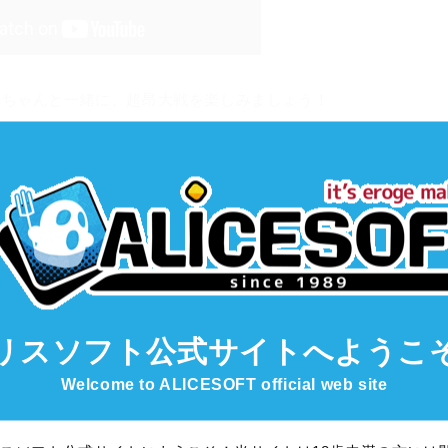
）ちゃんと一緒に、超昂大戦を楽しみましょう！
リスソフト公式サイト
へようこ
Welcome to ALICESOFT official web site