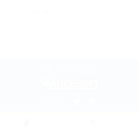
ネットラジオ（46）
前のニュースへ
一覧へ
次のニュースへ
ページ上部へ戻る
SHARE ON
ゲーム
サポート