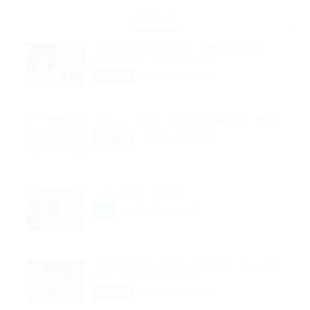
新着記事
【超昂大戦】キャラ紹介／「神騎ビブリエル」、
イベント報酬「神騎カースエル」
2026年05月06日
超昂大戦
イベント「エクス・リブリスの灰の果て」開催！
2026年05月06日
超昂大戦
スタッフ日記：第676回
2026年05月01日
企画
【超昂大戦】キャラ紹介／期間限定「ビートアモ
ーレ・ジブリールアリエス」
2026年04月29日
超昂大戦