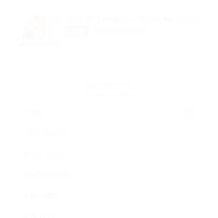
アリスソフト春の推し活グッズ受注通販について
2026年04月24日
グッズ
カテゴリ一覧
ゲーム
イベント（63）
グッズ（204）
お知らせ（176）
企画（479）
採用（12）