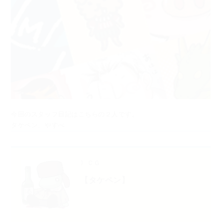
今回のスタッフ日記はこちらの２人です。
タケペン、やすべ
》ＣＧ
【タケペン】