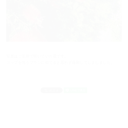
写真はご近所で咲いていた花です。
コップを洗うブラシに似てると思わず撮影してしましました。