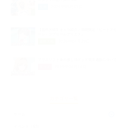
2026年05月01日
企画
【超昂大戦】キャラ紹介／期間限定「ビートアモ
ーレ・ジブリールアリエス」
2026年04月29日
超昂大戦
アリスソフト春の推し活グッズ受注通販について
2026年04月24日
グッズ
カテゴリ一覧
ゲーム
イベント（63）