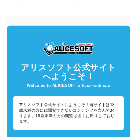
アリスソフト公式サイト
へようこそ！
Welcome to ALICESOFT official web site
期間限定ガチャキャラは手に入れる機会が限られますので、
この
機会にぜひゲットして下さい！
アリスソフト公式サイトにようこそ！当サイトは18
歳未満の方には閲覧できないコンテンツを含んでお
ります。18歳未満の方の閲覧は固くお断りしており
ます。
本日は『ハロウィンアキエ（ＳＳＲ）』の紹介でした。