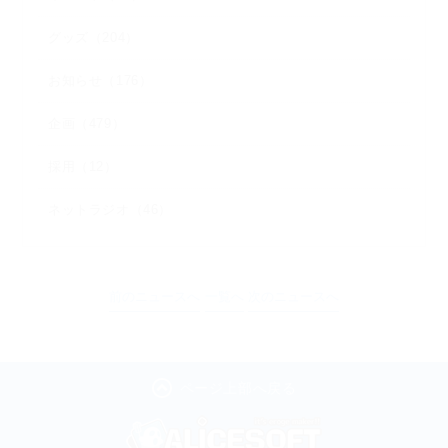
グッズ（204）
お知らせ（176）
企画（479）
採用（12）
ネットラジオ（46）
前のニュースへ
一覧へ
次のニュースへ
ページ上部へ戻る