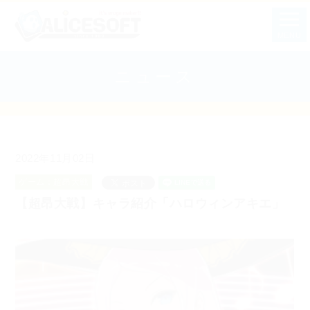
MENU
ニュース
2022年11月02日
ゲーム：超昂大戦
【超昂大戦】キャラ紹介「ハロウィンアキエ」