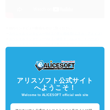
※他のインタビュー動画もぜひご覧ください
⇒
スペシャルインタビューVol.1／伊ヶ崎綾香(エスカ・アメイズ)
⇒
スペシャルインタビューVol.2／綾音まこ(エスカ・トパーズ)
⇒
スペシャルインタビューVol.4／蒼乃むすび(エスカ・ルビー)
アリスソフト公式サイト
へようこそ！
Welcome to ALICESOFT official web site
新着記事