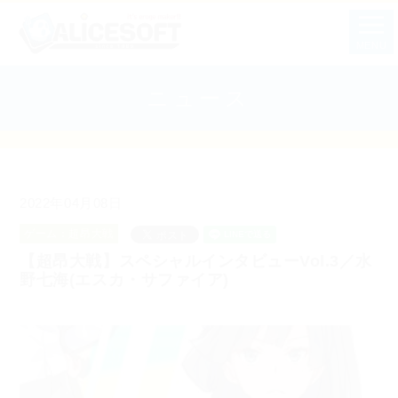
MENU
ニュース
2022年04月08日
ゲーム：超昂大戦
【超昂大戦】スペシャルインタビューVol.3／水
野七海(エスカ・サファイア)