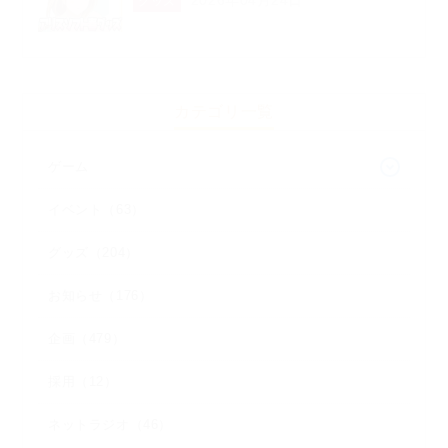
2026年04月24日
グッズ
カテゴリ一覧
ゲーム
イベント（63）
グッズ（204）
お知らせ（176）
企画（479）
採用（12）
ネットラジオ（46）