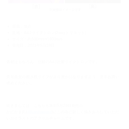
原画：魚介
生地：A&Jライクトロン(2wayトリコット)
サイズ：約500mm×1600mm
発売日：2021年5月28日
素材はもちろん、信頼のA&J社製ライクトロンです。
貴兄貴女の抱き枕ライフがより豊かになりますよう、是非お買い
求めください。
続きましては、こちらも本日5月28日発売の
かにかま氏(
@kanihamiso
)にこの為に新しく描きおろしていただ
いたイラストのアクリルチャームです。