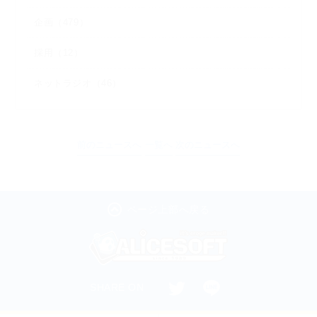
企画（479）
採用（12）
ネットラジオ（46）
前のニュースへ
一覧へ
次のニュースへ
ページ上部へ戻る
SHARE ON