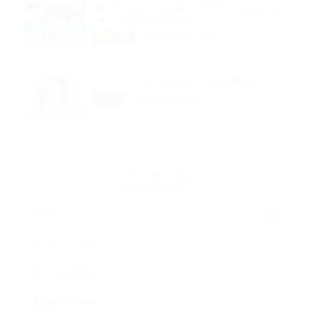
【超昂大戦】キャラ紹介／期間限定「ビートアモ
ーレ・ジブリールアリエス」
2026年04月29日
超昂大戦
アリスソフト春の推し活グッズ受注通販について
2026年04月24日
グッズ
カテゴリ一覧
ゲーム
イベント（63）
グッズ（204）
お知らせ（176）