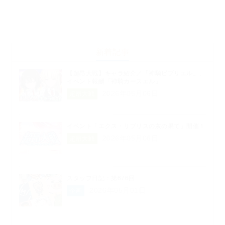
新着記事
【超昂大戦】キャラ紹介／「神騎ビブリエル」、
イベント報酬「神騎カースエル」
2026年05月06日
超昂大戦
イベント「エクス・リブリスの灰の果て」開催！
2026年05月06日
超昂大戦
スタッフ日記：第676回
2026年05月01日
企画