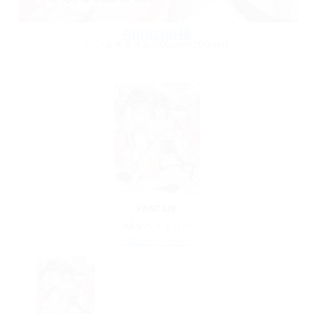
Amazon様
ハンカチタオル(200mm×200mm)
FANZA様
A4タペストリー
＜商品ページへ＞