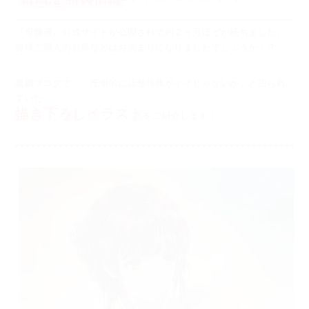
『母爛漫』公式サイトが公開されて約２ヶ月ほどが経ちました。
皆様ご購入のお店などはお決まりになりましたでしょうか！？
風麟ブログで、「圧倒的に店舗特典がイイじゃないか」と語られ
ていた、
描き下ろしイラスト
をご紹介します！