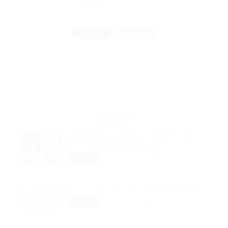
【母爛漫公式サイトへ】
新着記事
【超昂大戦】キャラ紹介／「神騎ビブリエル」、
イベント報酬「神騎カースエル」
2026年05月06日
超昂大戦
イベント「エクス・リブリスの灰の果て」開催！
2026年05月06日
超昂大戦