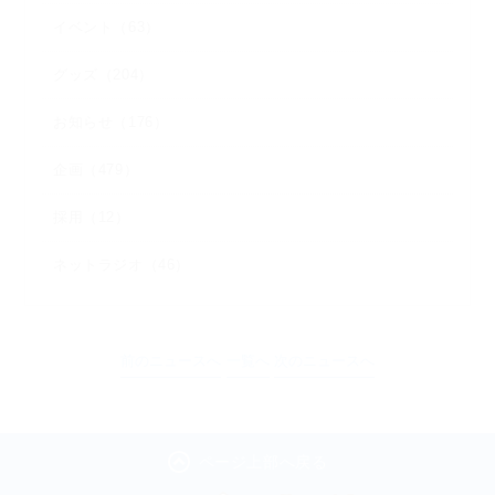
イベント（63）
グッズ（204）
お知らせ（176）
企画（479）
採用（12）
ネットラジオ（46）
前のニュースへ
一覧へ
次のニュースへ
ページ上部へ戻る