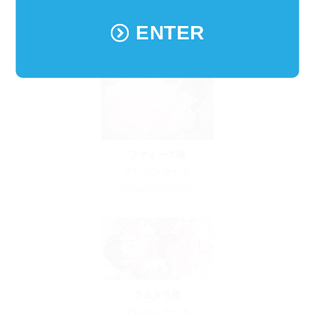
ド
ENTER
＜商品ページ
へ＞
ファミーズ様
テレホンカード
＜商品ページへ＞
ラムタラ様
テレホンカード