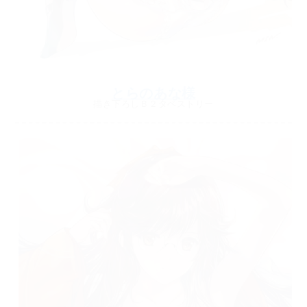
とらのあな様
描き下ろしＢ２タペストリー