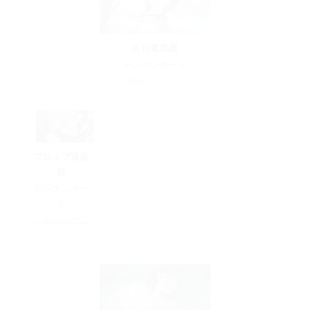
古川電気様
テレホンカード
＜商品ページへ＞
プロップ通販
様
テレホンカー
ド
＜商品ページ
へ＞