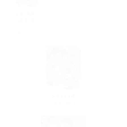
いまじん様
A1布ポスタ
ー
＜商品ページ
へ＞
メディオ！様
テレホンカード