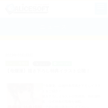
MENU
ニュース
2019年03月22日
ゲーム：母爛漫
【母爛漫】描き下ろし特典イラスト公開！
『母爛漫』店舗特典用描き下ろしイラス
トをご紹介！
描き下ろしイラストの完成画、他店舗特
典、公式特典の情報を掲載。
ご予約の際の参考にして下さい。