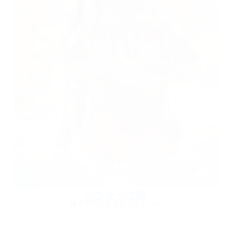
ソフマップ様
描き下ろしＢ２タペストリー