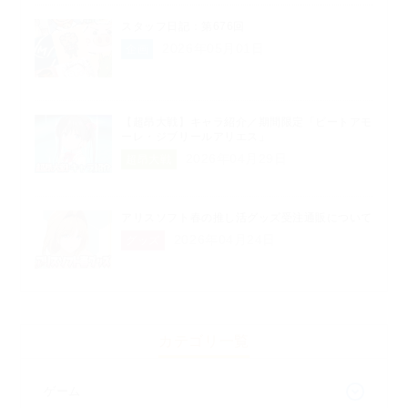
スタッフ日記：第676回
2026年05月01日
企画
【超昂大戦】キャラ紹介／期間限定「ビートアモ
ーレ・ジブリールアリエス」
2026年04月29日
超昂大戦
アリスソフト春の推し活グッズ受注通販について
2026年04月24日
グッズ
カテゴリ一覧
ゲーム