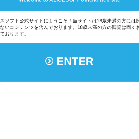
スソフト公式サイトにようこそ！当サイトは18歳未満の方には
ないコンテンツを含んでおります。18歳未満の方の閲覧は固く
テムについて
しております。
す」
ENTER
れよＮＡ」
す。
、狙いやすいですし」