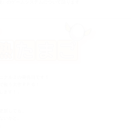
漫』のゲームシステムについて語ります
ニクル２の発売日です！
で救う大作ＲＰＧ！
します！」
更新しても、
ないかと、
」