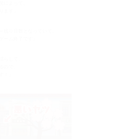
況によって、
ります」
＝残り日数となっていて、
ゲーム終了です」
揺らして、
るので、
す！」