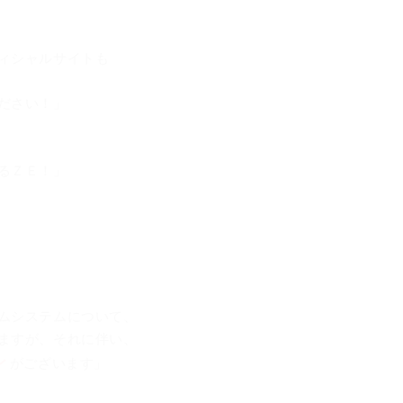
ィシャルサイトも
ださい！」
るＺＥ！」
ムシステムについて、
ますが、それに伴い、
レ
がございます」