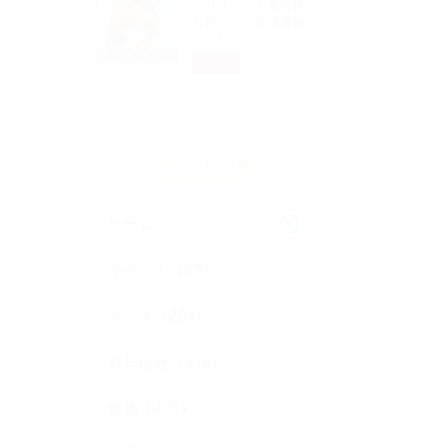
アリスソフト春の推
し活グッズ受注通販
について
2026年
グッズ
04月24日
カテゴリ一覧
ゲーム
イベント（63）
グッズ（204）
お知らせ（176）
企画（479）