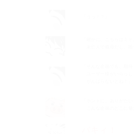
「うっ！？」
「確かに、こちらはミド
未亡人で義母だし、唯一の
「そんな企画でも、期待
ユーザー様がいらっし
がんばらないとね！」
「ホントに、ありがたい
こんな企画のどこに魅
バキィ！