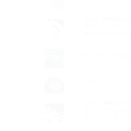
「本日は、母爛漫のオフ
更新していますので、
是非、そちらもご覧く
「新しいイベント絵もあ
「モチ♪」
「今回は、母爛漫のゲー
語っていきたいと思い
若干のネタバ