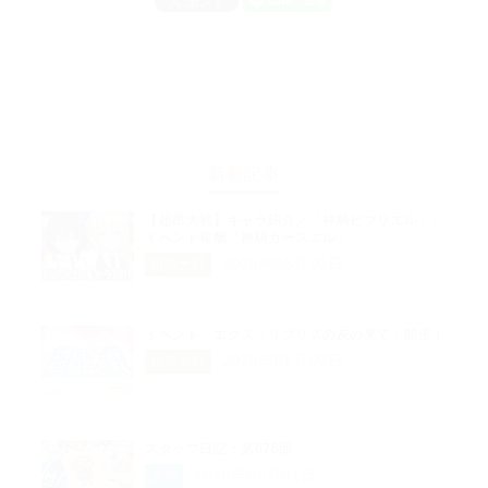
新着記事
【超昂大戦】キャラ紹介／「神騎ビブリエル」、
イベント報酬「神騎カースエル」
2026年05月06日
超昂大戦
イベント「エクス・リブリスの灰の果て」開催！
2026年05月06日
超昂大戦
スタッフ日記：第676回
2026年05月01日
企画