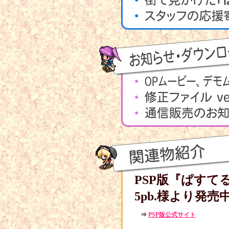
PSP版『ぱすてる
5pb.様より発売
⇒
PSP版公式サイト