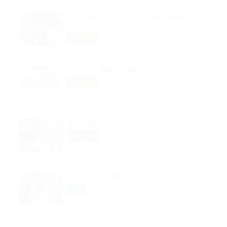
【超昂大戦】キャラ紹介／「深窓の令嬢ステアー
ル」
2026年06月24日
超昂大戦
イベント「殲滅戦」開催！
2026年06月24日
超昂大戦
超昂大戦月間ブログ 2026年7月号
2026年06月19日
超昂大戦
スタッフ日記：第682回
2026年06月19日
企画