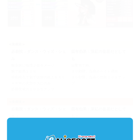
≪覚醒前≫
必殺技：ダンス・ウィズ・シェ
固有効果：深紅の徒花だとして
ル
も
敵全体に物理２倍ダメージ
出撃完了時、
魅了効果２０％
３０秒間、自身のヘイト増加
発動時点で魅了状態の敵とＢＲＥ
３０秒間、自身の防御５０％アッ
ＡＫ中の大型ボスにのみ
プ
必殺技威力１００％アップ
≪覚醒後≫
必殺技：ダンス・ウィズ・シェ
固有効果：深紅の徒花だとして
ル＋
も＋
敵全体に物理４倍ダメージ
出撃完了時、
魅了効果３０％
３０秒間、自身のヘイト増加
発動時点で魅了状態の敵とＢＲＥ
３０秒間、自身の防御５０％アッ