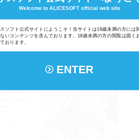
Welcome to ALICESOFT official web site
スソフト公式サイトにようこそ！当サイトは18歳未満の方には
ないコンテンツを含んでおります。18歳未満の方の閲覧は固く
しております。
ENTER