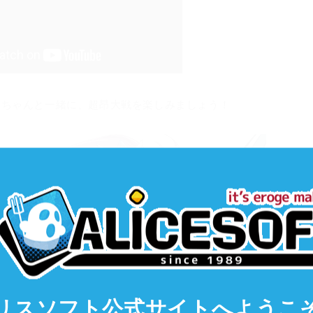
ニちゃんと一緒に、超昂大戦を楽しみましょう！
リスソフト公式サイト
へようこ