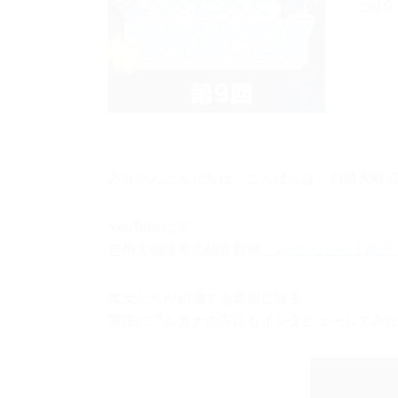
ご紹介
みなさんこんにちは、こんばんは、超昂大戦
YouTubeにて
超昂大戦世界の紹介動画
「1分でわかる！超昂大
魔女たちが組織する箱船に迫る！
実際にアルカナの方にもインタビューしてみ