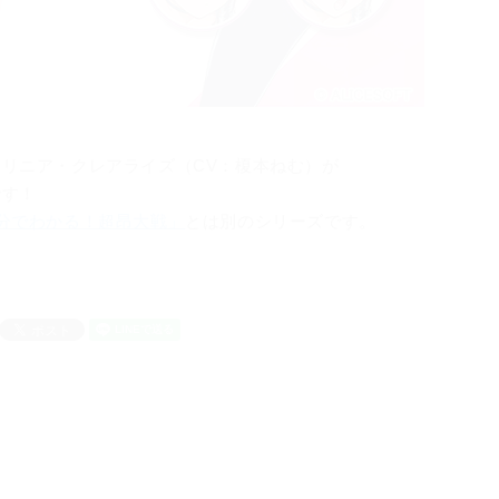
リニア・クレアライズ（CV：榎本ねむ）が
です！
1分でわかる！超昂大戦」
とは別のシリーズです。