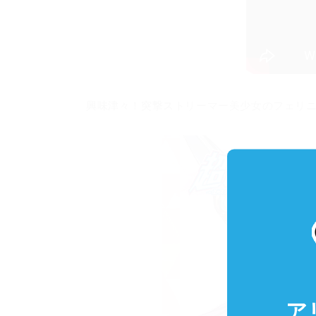
興味津々！突撃ストリーマー美少女のフェリ
ア