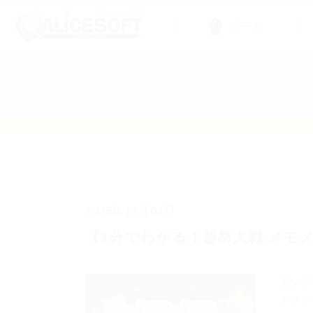
ゲーム
2025年12月04日
【1分でわかる！超昂大戦 メモメ
オンラ
トファ