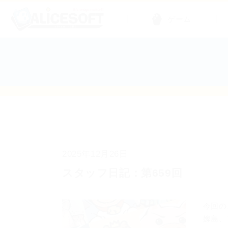
ゲーム
2025年12月26日
スタッフ日記：第659回
今回の
嫁島、