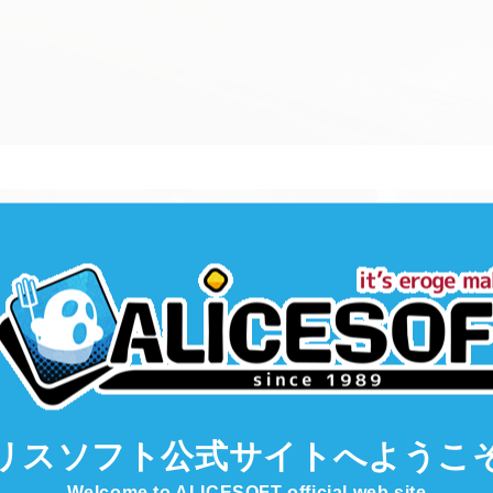
リスソフト公式サイト
へようこ
Welcome to ALICESOFT official web site