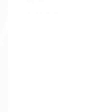
採用（12）
ネットラジオ（46）