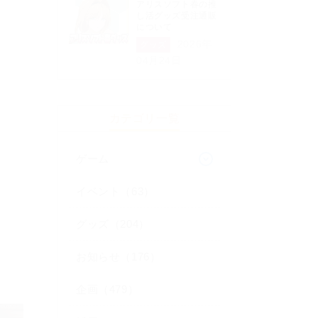
アリスソフト春の推
し活グッズ受注通販
について
2026年
グッズ
04月24日
カテゴリ一覧
ゲーム
イベント（63）
グッズ（204）
お知らせ（176）
企画（479）