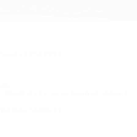
ゃんとしたやつをアゲマス...。
すよね。
は「漫画っぽいテイスト」がエロＣＧには合っているのかも？
お届けできるように頑張ります！