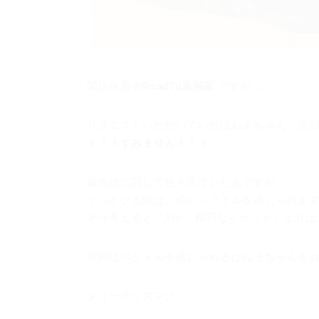
閑話休題
#RoadTo原画家
ですが...。
リクエストいただいていたはねるちゃん、次回ち
！！！すみません！！！
最近絵に関して色々見ていたんですが、
ぐっとクる絵は、絵にベクトルを感じられま
そう考えると「The・精巧なイラスト」より
次回はベクトルを感じられるはねるちゃんを
メリークリスマス！