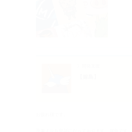
》開発支援
【嫁島】
お疲れ様です。
平素よりお世話になっております。嫁島です