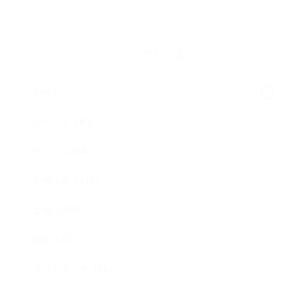
カテゴリ一覧
ゲーム
イベント（63）
グッズ（204）
お知らせ（176）
企画（479）
採用（12）
ネットラジオ（46）