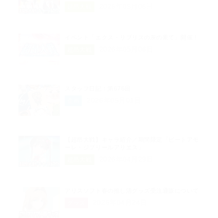
2026年05月06日
超昂大戦
イベント「エクス・リブリスの灰の果て」開催！
2026年05月06日
超昂大戦
スタッフ日記：第676回
2026年05月01日
企画
【超昂大戦】キャラ紹介／期間限定「ビートアモ
ーレ・ジブリールアリエス」
2026年04月29日
超昂大戦
アリスソフト春の推し活グッズ受注通販について
2026年04月24日
グッズ