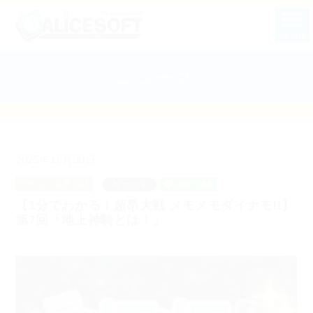
MENU
ニュース
2025年10月30日
ゲーム：超昂大戦
【1分でわかる！超昂大戦 メモメモダイナモ!!】
第7回「地上神騎とは！」