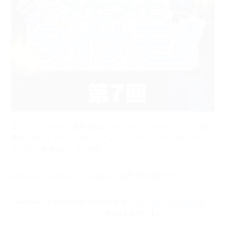
オンラインゲーム「超昂大戦エスカレーションヒロインズ」の世
界を、ビートファインダー・フェリニ／フェリニア・クレアライ
ズ（CV：榎本ねむ）がご紹介！
みなさんこんにちは、こんばんは、超昂大戦広報です！
YouTubeにて
超昂大戦世界の紹介動画
「1分でわかる！超昂大戦
メモメモダイナモ!!」
シリーズ第7回を公開しました！