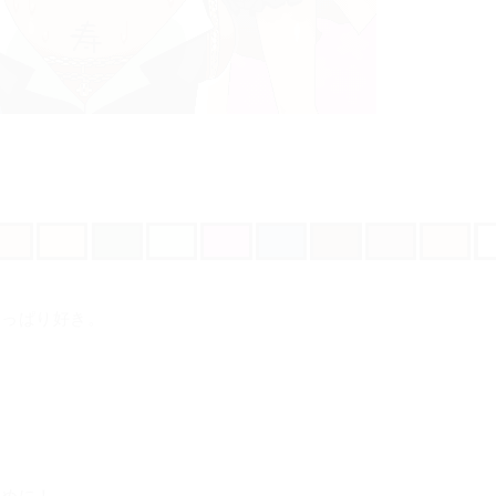
やっぱり好き。
早めに！