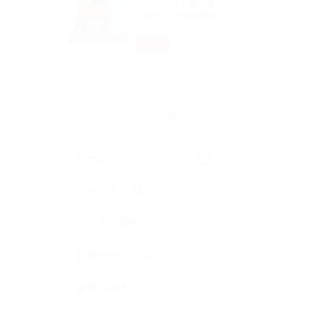
アリスソフト春の推
し活グッズ受注通販
について
2026年
グッズ
04月24日
カテゴリ一覧
ゲーム
イベント（63）
グッズ（204）
お知らせ（176）
企画（479）