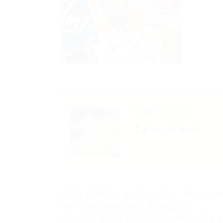
》企画・シナリオ
【よーいちろー】
日中はまだ暑いときもありますが、夜などは
道行く少女の肌が隠れてきて残念です。
とはいえ、逆に冷えるほど少女の体温の高さ