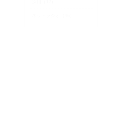
採用（12）
ネットラジオ（46）