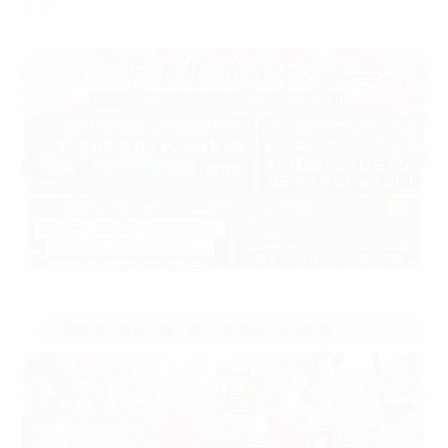
ます！
期間中、毎日10連 最大100連分ガチャ無料！