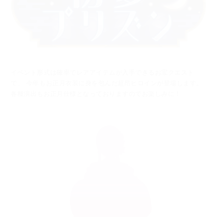
イベント形式は確率でレアアイテムが入手できるお宝クエスト
で、
今年もお正月衣装に身を包んだ超昂ヒロインが登場します。
各種演出もお正月仕様となっておりますのでお楽しみに！