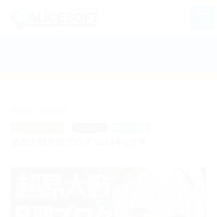
MENU
ニュース
2023年12月22日
ゲーム：超昂大戦
超昂大戦月間ブログ 2024年1月号