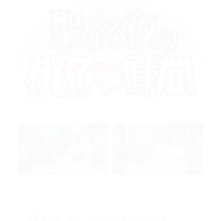
みなさん、こんにちは！
聖夜エスカ・ルビー、ただいま参上っ！です！