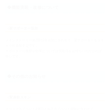
◆機能実装・改修について
○新サポーター追加
メインストーリー第2部15章追加に合わせて、新サポーターを３キ
ャラ分追加予定です。
サポーターの種類や効果については実装日をお待ちいただければ
幸いです。
◆その他のお知らせ
○変身前スキン
クリスマスイベント2週目とお正月イベント開始に合わせて