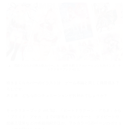
▲「閃忍リコリスの抱き枕カバー」と「超昂大戦 エスカレーションヒロインズ キ
ャラクターブックvol.3」
抱きまくらカバーのイラストは、ゲーム本編と同じく織音描き下
ろしです。
表と裏、どちらのシチュエーションがお好みでしょうか？
キャラクターブック vol.3は、「ビートドラグーン・アカネ」から
「ブライド・アヤカ」までの実装キャラクターと、ダイビートや
想破上弦衆などの各組織紹介ほか、フルカラー120ページのボリュ