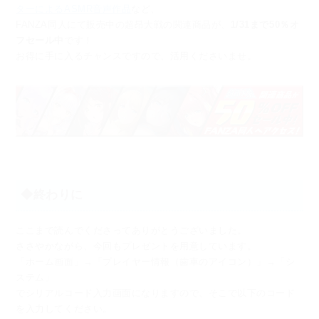
ターによるASMR音声作品
など、
FANZA同人にて販売中の超昂大戦の関連商品が、
1/31まで50％オ
フセール中
です！
お得に手に入るチャンスですので、活用くださいませ。
◆終わりに
ここまで読んでくださってありがとうございました。
ささやかながら、今回もプレゼントを用意しています。
「ホーム画面」→「プレイヤー情報（歯車のアイコン）」→「シ
ステム」
でシリアルコード入力画面になりますので、そこで以下のコード
を入力してください。