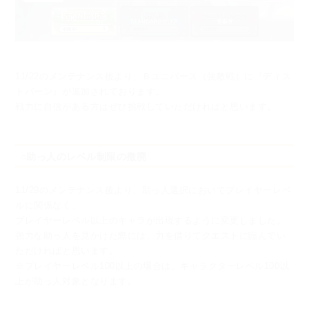
11/22のメンテナンス後より、Ｂユニバース（強敵戦）に『ディス
トバーン』が追加されております。
戦力に自信がある方はぜひ挑戦していただければと思います。
○助っ人のレベル制限の撤廃
11/29のメンテナンス後より、助っ人選択においてプレイヤーレベ
ルに関係なく、
プレイヤーレベル以上のキャラが出現するように変更しました。
強力な助っ人を見かけた際には、力を借りてクエストに臨んでい
ただければと思います。
※プレイヤーレベル100以上の場合は、キャラクターレベル100以
上が助っ人対象となります。