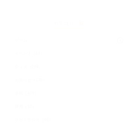
カテゴリ一覧
ゲーム
イベント（63）
グッズ（204）
お知らせ（176）
企画（479）
採用（12）
ネットラジオ（46）