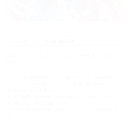
○メインストーリー第2部 15章追加
復刻イベントの翌週より、メインストーリー第2部 15章を追加し
ます。
アナザーマイス基地へ乗り込んだダイビートは、囚われの身とな
っていたライカの活躍（？）もあり、
混戦の末アナザーマイスを
追い詰めることに成功する。
が、青く光る人型爆弾から撤退を余儀なくされるダイビート。
光に包まれたトキサダ達は......？！
といった14章の続きです。楽しみにお待ちいただければ幸いで
す。