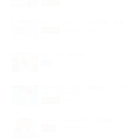
2026年05月06日
超昂大戦
イベント「エクス・リブリスの灰の果て」開催！
2026年05月06日
超昂大戦
スタッフ日記：第676回
2026年05月01日
企画
【超昂大戦】キャラ紹介／期間限定「ビートアモ
ーレ・ジブリールアリエス」
2026年04月29日
超昂大戦
アリスソフト春の推し活グッズ受注通販について
2026年04月24日
グッズ