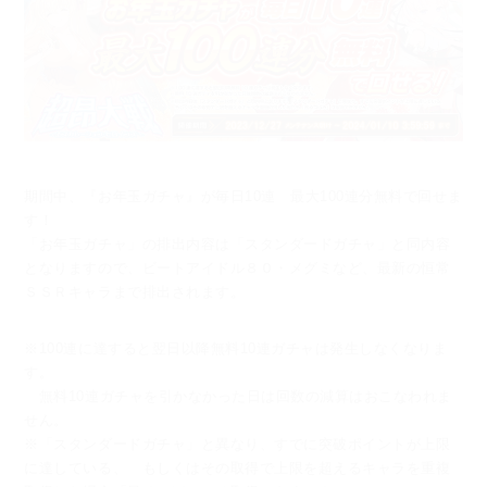
期間中、『お年玉ガチャ』が毎日10連 最大100連分無料で回せま
す！
「お年玉ガチャ」の排出内容は「スタンダードガチャ」と同内容
となりますので、
ビートアイドル８０・メグミなど、最新の恒常
ＳＳＲキャラまで排出されます。
※100連に達すると翌日以降無料10連ガチャは発生しなくなりま
す。
無料10連ガチャを引かなかった日は回数の減算はおこなわれま
せん。
※「スタンダードガチャ」と異なり、すでに突破ポイントが上限
に達している、
もしくはその取得で上限を超えるキャラを重複