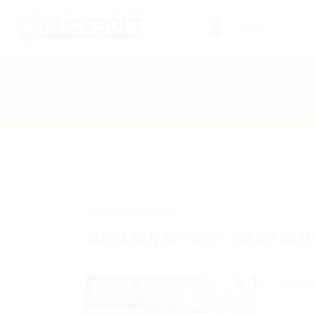
ゲーム
2023年09月15日
超昂大戦月間ブログ 2023年10
超昂大