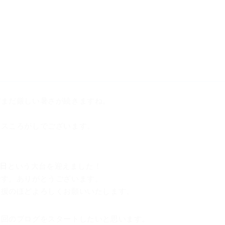
だまだ厳しい暑さが続きますね。
イスころがしでございます。
0日
という大台を迎えました！
です。ありがとうございます。
応援のほどよろしくお願いいたします。
今回のブログをスタートしたいと思います。