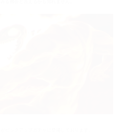
てみる機会と言えるかも知れません。
」
がピックアップガチャに登場しております。