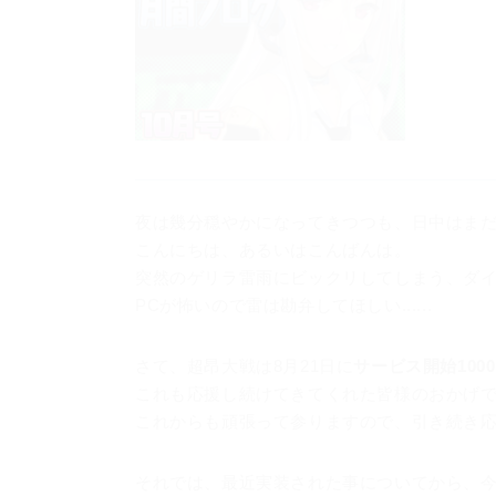
夜は幾分穏やかになってきつつも、日中はま
こんにちは、あるいはこんばんは。
突然のゲリラ雷雨にビックリしてしまう、ダ
PCが怖いので雷は勘弁してほしい......
さて、超昂大戦は8月21日に
サービス開始100
これも応援し続けてきてくれた皆様のおかげ
これからも頑張って参りますので、引き続き
それでは、最近実装された事についてから、