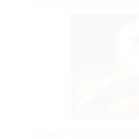
それぞれのダイビートの戦力を、一度見直し
この期間中、
「リバースバニー・カノープス