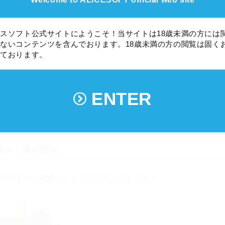
スソフト公式サイトにようこそ！当サイトは18歳未満の方には
ないコンテンツを含んでおります。18歳未満の方の閲覧は固く
しております。
ENTER
ついて
陥落―』復刻開催
 ―ダイビート陥落―』
を復刻開催いたします！