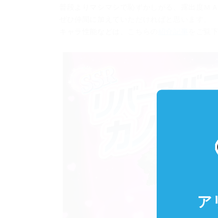
普段よりマシマシで恥ずかしがる、露出度Ｍ
ぜひ仲間に加えていただければと思います。
キャラ性能などは、こちらの
紹介記事
をご覧
ア