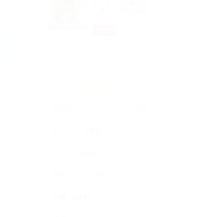
アリスソフト春の推
し活グッズ受注通販
について
2026年
グッズ
04月24日
カテゴリ一覧
ゲーム
イベント（63）
グッズ（204）
お知らせ（176）
企画（479）