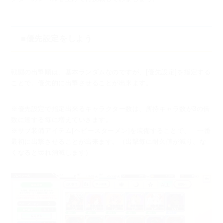
■優先設定をしよう
戦闘の出撃順は、基本ランダムなのですが、
[優先設定]を指定する
ことで、優先的に出撃させることが出来ます。
※優先設定で指定出来るキャラクター数は、所持キャラ数が3の倍
数に達する毎に増えていきます。
※サブ装備アイテム[ヘビースターメン]を装備することで、
一番
最初に出撃させることが出来ます。（出撃毎に耐久値が減り、な
くなると壊れ消滅します）