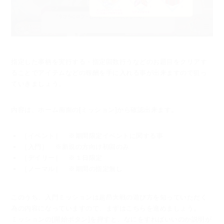
指定した事柄を実行する・指定回数行うなどのお題目をクリアす
ることで
アイテムなどの報酬を手に入れる事が出来ますので狙っ
ていきましょう。
内容は、ホーム画面の[ミッション]から確認出来ます。
［イベント］ ※期間限定イベントに関する事
［入門］ ※新規の方向け初回のみ
［デイリー］ ※１日限定
［ノーマル］ ※期間の指定無し
このうち、入門ミッションは超昂大戦の遊び方を知っていただく
為の内容になっていますので、
まずはこちらを進めましょう。
ミッションの[開始ボタン]を押すと、なにをすればいいのか説明が