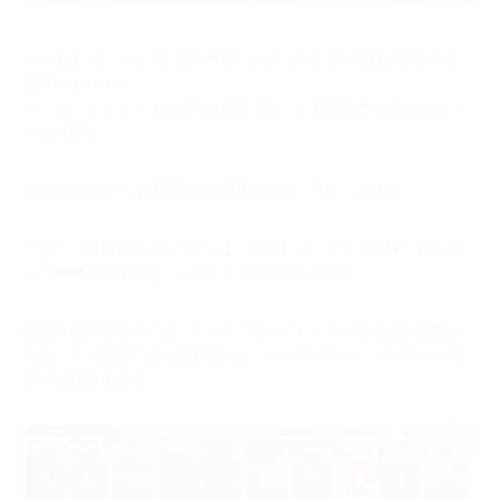
ゲームをプレイしていると突如、エロコマンダー出現の警告が出
る事があります。
※「メインストーリー1章2話閲覧済み」が解放条件となりますの
でご注意を。
エロコマンダーは超昂戦士の捕獲を企む、憎むべき存在。
ですが、敗北Ｈをみるためには、エロコマンダーに捕獲される為
に
「捕獲ターゲット」
に設定する必要があります。
設定可能にする為には、キャラクターストーリーを進める必要が
あり、
どの段階で設定出来るかは、キャラクターストーリーの画
面で確認出来ます。