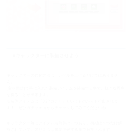
■キャラクターに装備させよう
キャラクターの強化方法は、レベルを上げるだけではありませ
ん。
[宝箱開封]で手に入れた装備アイテムを装備する事で、様々な恩恵
を得ることが出来ます。
※装備アイテムは「D2Pガチャ」というものからも排出されま
す！
ぜひガチャ画面からチェックしてみてくださいね。
キャラクター毎にアイテム装備枠は３つあり、初期は１つだけ解
放されていて、
残り２つは限界突破する事で解放されます。