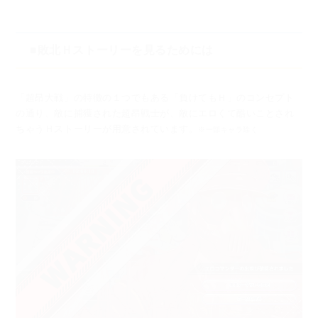
■敗北Ｈストーリーを見るためには
「超昂大戦」の特徴の１つでもある「負けてもＨ」のコンセプト
の通り、
敵に捕獲された超昂戦士が、敵にエロくて酷いことされ
ちゃうＨストーリーが用意されています。
※一部キャラ除く