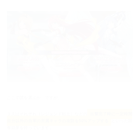
ここで誰を選ぶか、ですが、
３人はそれぞれ［レジェンド戦士］などの
出撃完了時に一定時間
自分以外の自軍の所属キャラの攻防を50%アップする
といった固
有効果を持っています。