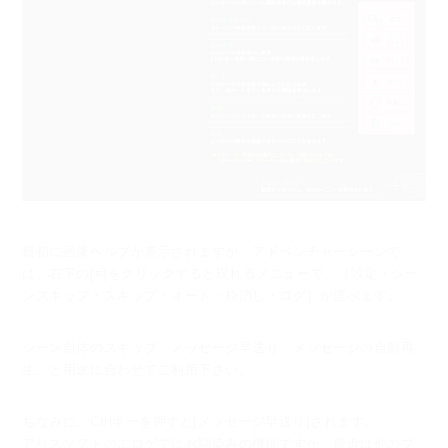
最初に画像ヘルプが表示されますが、
アドベンチャーシーンで
は、右下の[≡]をクリックすると現れるメニューで、
［設定・シー
ンスキップ・スキップ・オート・枠消し・ログ］が選べます。
シーン自体のスキップ、メッセージ早送り、メッセージの自動再
生、と用途に合わせてご利用下さい。
ちなみに、Ctrlキーを押すと[メッセージ早送り]されます。
アリスソフトのエロゲではお馴染みの機能ですが、最近は他のブ