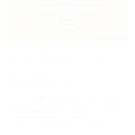
進めていくうち、時間切れになってしまったり、全滅してしまい
クリア出来ないステージが現れた時は、
助っ人を活用しましょう！
各ステージの開始前、画面左に表示された「助っ人」を要請する
ことが出来ます。
１日５回までは制限ありませんが、以降はアイテム「４回転エテ
公」を使う事で
戦闘を援助してくれます。頼りになります！
「４回転エテ公」は主に宝箱開封からゲットできますよー！