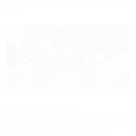
ラウザゲームでも
実装されているのを見かけるようになりました
ね......。
続いて、初期配布キャラを選びます。
ここで選ばなかったキャラクターも、後ほどガチャから手に入る
可能性がありますので、ここは見た目などお好みで選んでもＯ
Ｋ！
気に入ったキャラクターの方が、色々捗るってもんです。