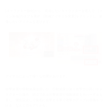
[キャラクター強化]から、装備したいキャラクターを選んで、[メ
イン装備]のタブを
選択、[装備アイテムを変更]をクリックし、装
備したいアイテムを選びます。
アイテムによって様々な効果があります。
出撃速度や移動速度は遅いが、行動速度が速く攻撃力が高いキャ
ラクターの場合、
弱点である出撃速度や移動速度をカバーするも
良し、優先設定して最初に出撃する事で
攻撃力アップの装備をつ
ける、なんてのもアリかも。