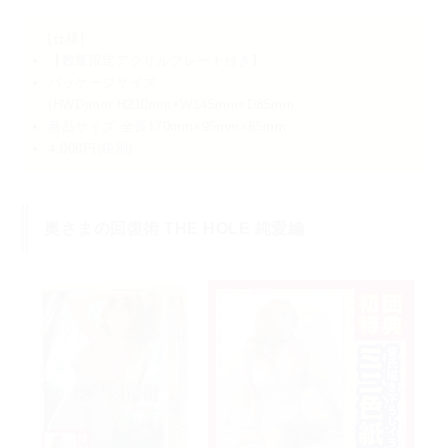
[仕様]
【数量限定アクリルプレート付き】
パッケージサイズ
(HWD)mm:H210mm×W145mm×D85mm
商品サイズ:全長170mm×95mm×85mm
4,000円(税別)
奥さまの回復術 THE HOLE 純愛編