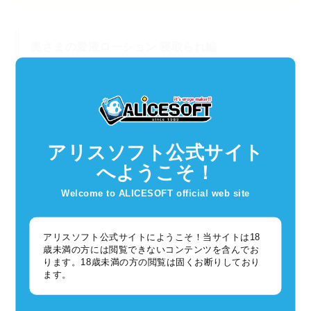
奥さまの愛液ローション 寝取られ編
アリスソフト公式サイト
へようこそ！
Welcome to ALICESOFT official web site
アリスソフト公式サイトにようこそ！当サイトは18
歳未満の方には閲覧できないコンテンツを含んでお
ります。18歳未満の方の閲覧は固くお断りしており
ます。
[仕様]
パッケージサイズ(HWD)mm:H130mm×W40mm×W40mm
商品サイズ:130mm×40mm×40mm