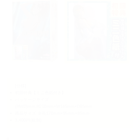
[仕様]
初回特典【ミニ色紙付き】
パッケージサイズ
(HWD)mm:H210mm×W145mm×D85mm
商品サイズ:全長170mm×95mm×85mm
3,400円(税別)