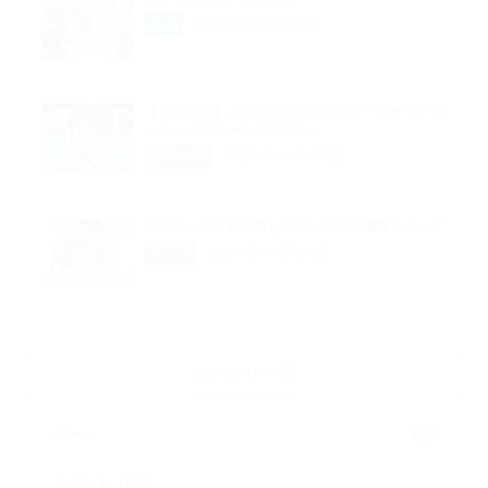
2026年05月01日
企画
【超昂大戦】キャラ紹介／期間限定「ビートアモ
ーレ・ジブリールアリエス」
2026年04月29日
超昂大戦
アリスソフト春の推し活グッズ受注通販について
2026年04月24日
グッズ
カテゴリ一覧
ゲーム
イベント（63）