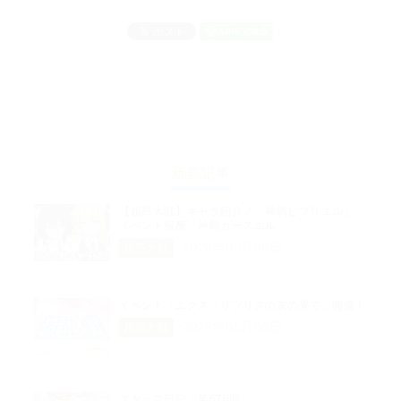
新着記事
【超昂大戦】キャラ紹介／「神騎ビブリエル」、
イベント報酬「神騎カースエル」
2026年05月06日
超昂大戦
イベント「エクス・リブリスの灰の果て」開催！
2026年05月06日
超昂大戦
スタッフ日記：第676回