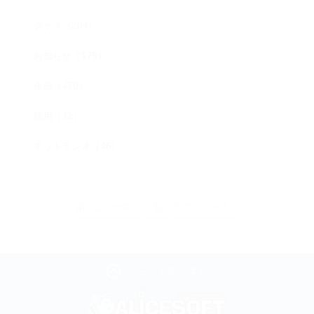
グッズ（204）
お知らせ（176）
企画（479）
採用（12）
ネットラジオ（46）
前のニュースへ
一覧へ
次のニュースへ
ページ上部へ戻る