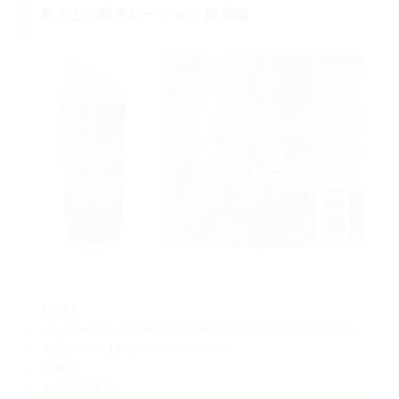
奥さまの愛液ローション 純愛編
[仕様]
パッケージサイズ(HWD)mm:H130mm×W40mm×W40mm
商品サイズ:130mm×40mm×40mm
中粘度
1,500円(税別)