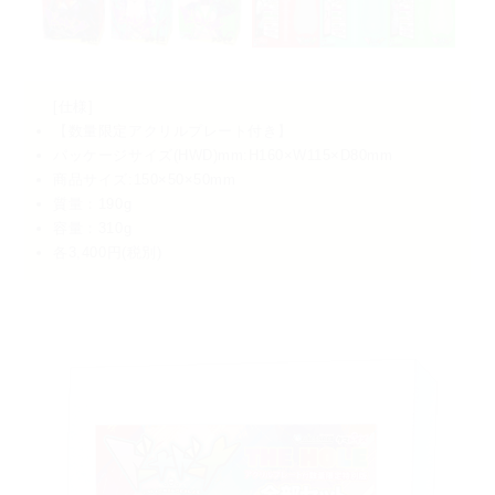
[仕様]
【数量限定アクリルプレート付き】
パッケージサイズ(HWD)mm:H160×W115×D80mm
商品サイズ:150×50×50mm
質量：190g
容量：310g
各3,400円(税別)