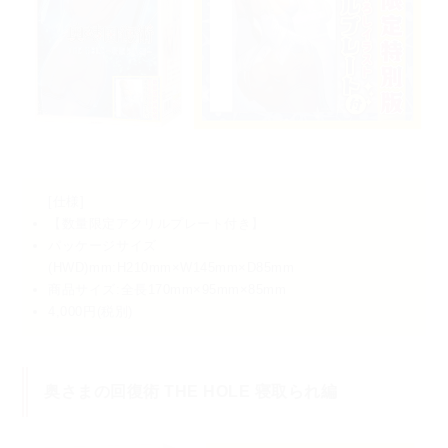
[仕様]
【数量限定アクリルプレート付き】
パッケージサイズ
(HWD)mm:H210mm×W145mm×D85mm
商品サイズ:全長170mm×95mm×85mm
4,000円(税別)
奥さまの回復術 THE HOLE 寝取られ編