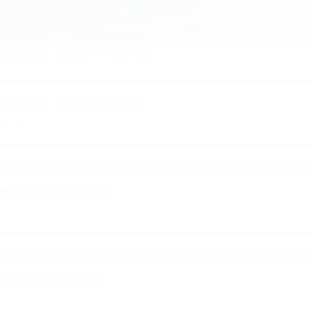
まの回復術』公式サイトはこちら
りますので、気になられた方は、
せ！」
どがエッチシーン
なので、
」
できるＣＧが少なくて、