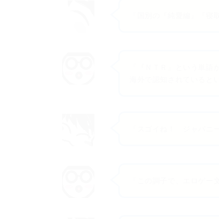
「国別の『純愛編』『寝
「『ＮＴＲ』という単語
海外で認知されているという噂
「スゴイね！ ジャパニ
「この調子で、エロゲー