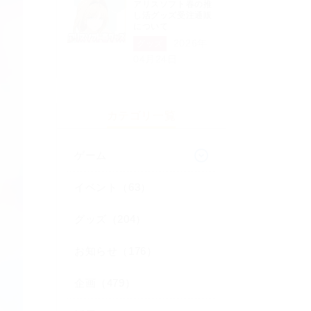
アリスソフト春の推
し活グッズ受注通販
について
2026年
グッズ
04月24日
カテゴリ一覧
ゲーム
イベント（63）
グッズ（204）
お知らせ（176）
企画（479）