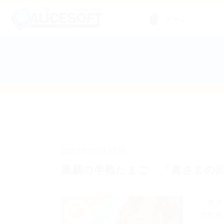
ゲーム
2022年05月27日
風麟の半熟たまご 「奥さまの
「奥さ
全世界