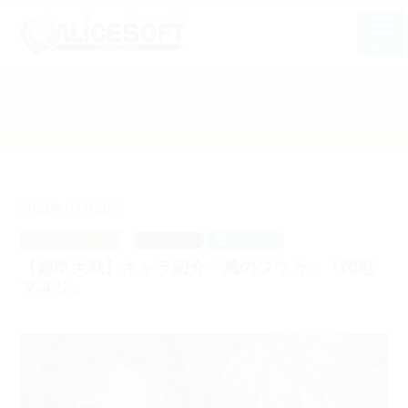
MENU
ニュース
2021年07月28日
ゲーム：超昂大戦
【超昂大戦】キャラ紹介「風のフウカ」「閃忍
マユリ」