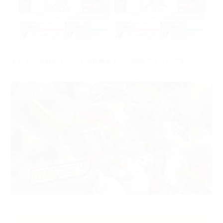
そして、今回のイベントの報酬キャラ『閃忍マユリ』です。