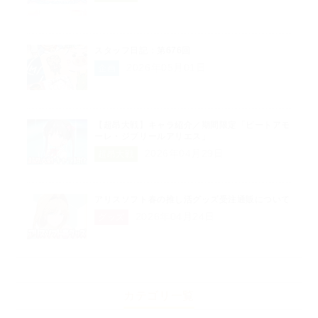
スタッフ日記：第676回
2026年05月01日
企画
【超昂大戦】キャラ紹介／期間限定「ビートアモ
ーレ・ジブリールアリエス」
2026年04月29日
超昂大戦
アリスソフト春の推し活グッズ受注通販について
2026年04月24日
グッズ
カテゴリ一覧