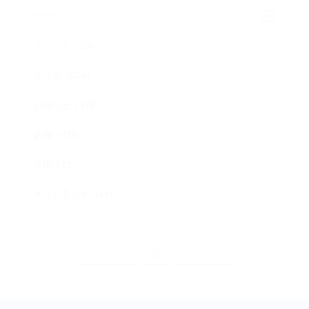
ゲーム
イベント（63）
グッズ（204）
お知らせ（176）
企画（479）
採用（12）
ネットラジオ（46）
前のニュースへ
一覧へ
次のニュースへ