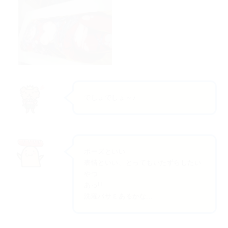
でしょでしょ～♪
ポーズといい
表情といい、とってもいたずらしたい
やつ
あっ!!
洗濯バサミあるかな...