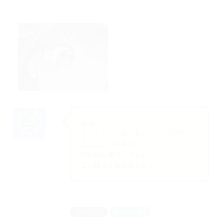
追記:
ドーナドーナ抱き枕カバー「菊千代し
ろくろ」
の在庫が
7/21日に復活してます。
この機会をお見逃しなく!!