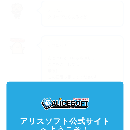
えっ?...
クリップならあるけど...
それだっ!!!
あとアレとコレも追加して...
ここをこうして...
最後に
この紐引っ張ってください!!
えっ私がひっぱるの?!...
アリスソフト公式サイト
へようこそ！