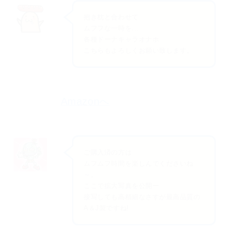
抱き枕と合わせて
ムフフな一時を...
各種ドーナキャラオナホ
こちらもよろしくお願い致します。
Amazonへ
ご購入済の方は
ムフムフ時間を楽しんでくださいね
～。
ここで拡大写真を公開ー
接写しても高精細なさすが最高品質の
A＆J製ですね!