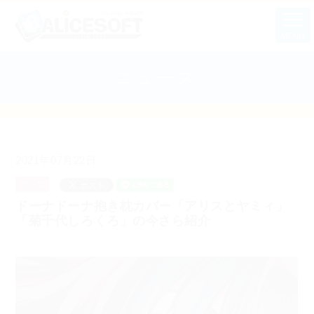
MENU
ニュース
2021年07月22日
グッズ
ドーナドーナ抱き枕カバー「アリスとヤミィ」
「菊千代しろくろ」の今さら紹介