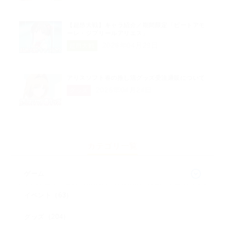
【超昂大戦】キャラ紹介／期間限定「ビートアモ
ーレ・ジブリールアリエス」
2026年04月29日
超昂大戦
アリスソフト春の推し活グッズ受注通販について
2026年04月24日
グッズ
カテゴリ一覧
ゲーム
イベント（63）
グッズ（204）