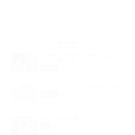
新着記事
【超昂大戦】キャラ紹介／「神騎ビブリエル」、
イベント報酬「神騎カースエル」
2026年05月06日
超昂大戦
イベント「エクス・リブリスの灰の果て」開催！
2026年05月06日
超昂大戦
スタッフ日記：第676回
2026年05月01日
企画