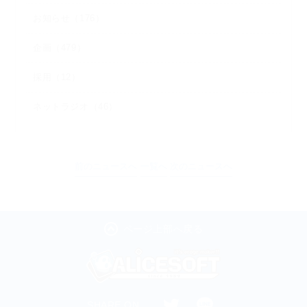
お知らせ（176）
企画（479）
採用（12）
ネットラジオ（46）
前のニュースへ
一覧へ
次のニュースへ
ページ上部へ戻る
SHARE ON