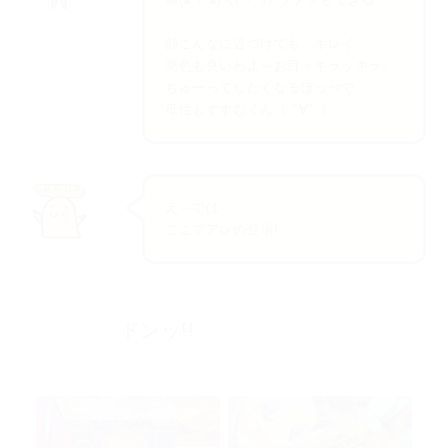
顔こんなに近づけても...キレイ
発色も良いわよ～お目々キラッキラ。
ちゅーってしたくなるほっぺで
母性もすすむくん（ ﾟ∀ﾟ ）
え～では
ここでアレの登場!
ドンッ!!