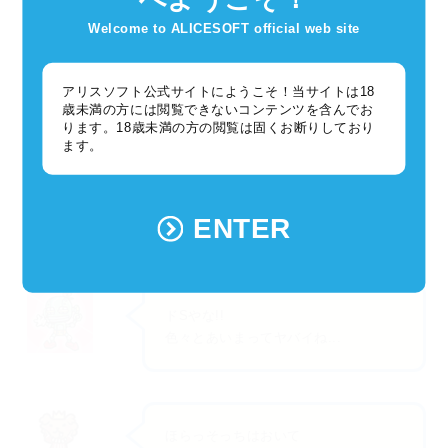
ジャーン!!!
Welcome to ALICESOFT official web site
アリスソフト公式サイトにようこそ！当サイトは18
歳未満の方には閲覧できないコンテンツを含んでお
ります。18歳未満の方の閲覧は固くお断りしており
ます。
ENTER
ドSやな!!
色々とあいまってヤバイね...
ほらっそっちはおいて