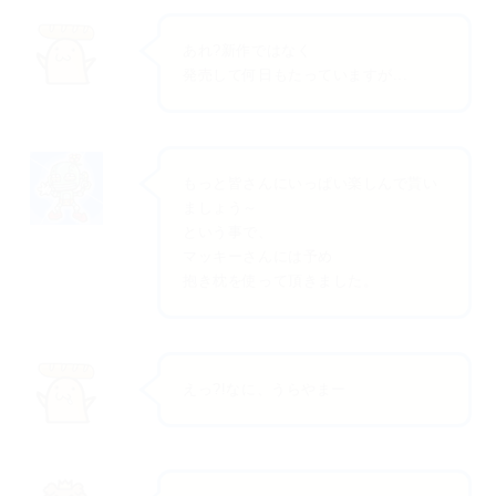
あれ?新作ではなく
発売して何日もたっていますが...
もっと皆さんにいっぱい楽しんで貰い
ましょう～
という事で、
マッキーさんには予め
抱き枕を使って頂きました。
えっ?!なに、うらやまー