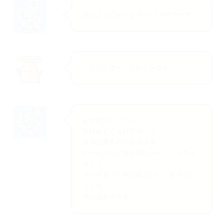
おはようございますー OKAでーす。
こんにちはー なかじーです～。
ありがたいことに
皆様にとても好評頂いて
追加生産進めております
ドーナドーナ抱き枕カバー「アリスと
ヤミィ」
ドーナドーナ抱き枕カバー「菊千代し
ろくろ」
のご紹介でーす。