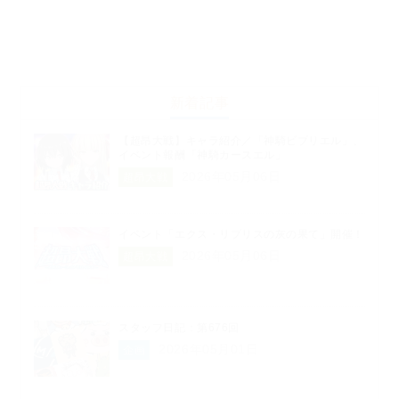
新着記事
【超昂大戦】キャラ紹介／「神騎ビブリエル」、
イベント報酬「神騎カースエル」
2026年05月06日
超昂大戦
イベント「エクス・リブリスの灰の果て」開催！
2026年05月06日
超昂大戦
スタッフ日記：第676回
2026年05月01日
企画