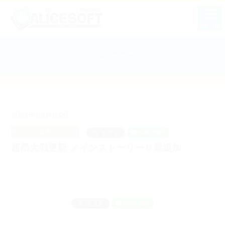
MENU
ニュース
2021年02月03日
ゲーム：超昂シリーズ
超昂大戦更新 メインストーリー９章追加