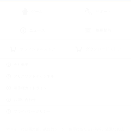
ゲーム
サポート
ニュース
採用情報
オフィシャルストア
ダウンロードストア
会社概要
アリスソフトチャンネル
著作権ガイドライン
お問い合わせ
プライバシーポリシー
本サイトには暴力的、残酷的シーン、犯罪にあたる行為等、過激な表現