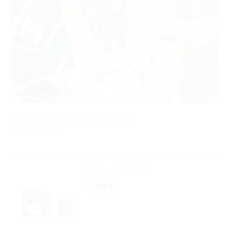
今回のスタッフ日記はこちらの２人です。
好緒、なかじー
》３Ｄ・システムCG
【好緒】