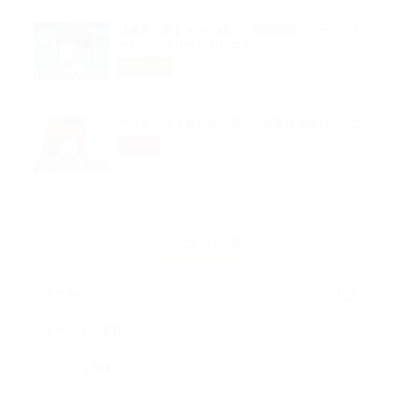
【超昂大戦】キャラ紹介／期間限定「ビートアモ
ーレ・ジブリールアリエス」
2026年04月29日
超昂大戦
アリスソフト春の推し活グッズ受注通販について
2026年04月24日
グッズ
カテゴリ一覧
ゲーム
イベント（63）
グッズ（204）