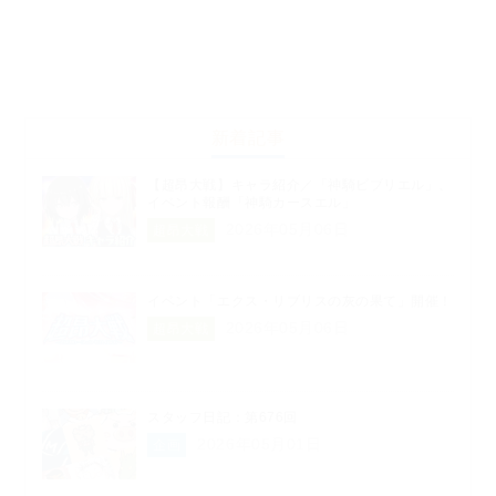
新着記事
【超昂大戦】キャラ紹介／「神騎ビブリエル」、
イベント報酬「神騎カースエル」
2026年05月06日
超昂大戦
イベント「エクス・リブリスの灰の果て」開催！
2026年05月06日
超昂大戦
スタッフ日記：第676回
2026年05月01日
企画