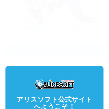
》背景
【なかじー】
アリスソフト公式サイト
へようこそ！