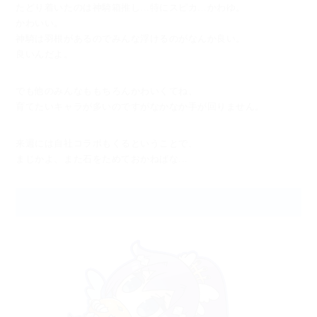
たどり着いたのは神騎箱推し...特にスピカ...かわゆ。
かわいい。
神騎は羽根があるのでみんな浮けるのがなんか良い。
良いんだよ。
でも他のみんなももちろんかわいくてね、
育てたいキャラが多いのですがなかなか手が回りません。
来週には自社コラボもくるということで、
まじかよ、また石をためておかねばな...