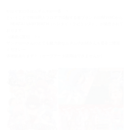
やはり女の子はムチムチが一番...！
ということで昨日同人フロアで活動する新ブランドのIMYUICから
「HENTAI LABYRINTH（ヘンタイ・ラビリンス）」が発売されて
おります。
（謙虚に宣伝...！）
ザンクローさんのとても魅力的なムチムチお姉さんを是非ご堪能
くださいー
体験版あります！（セーブデータ流用はできませんが）