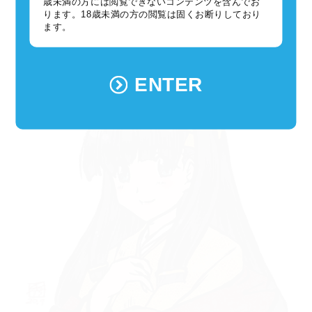
歳未満の方には閲覧できないコンテンツを含んでお
ります。18歳未満の方の閲覧は固くお断りしており
ます。
......冗談です、ほどよい節制を心がけます。
出来る範囲で。＜だめじゃん
ENTER