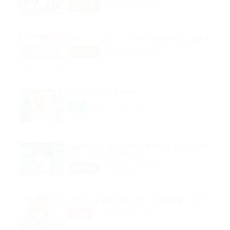
2026年05月06日
超昂大戦
イベント「エクス・リブリスの灰の果て」開催！
2026年05月06日
超昂大戦
スタッフ日記：第676回
2026年05月01日
企画
【超昂大戦】キャラ紹介／期間限定「ビートアモ
ーレ・ジブリールアリエス」
2026年04月29日
超昂大戦
アリスソフト春の推し活グッズ受注通販について
2026年04月24日
グッズ