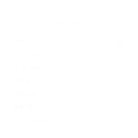
カテゴリ一覧
ゲーム
イベント（63）
グッズ（204）
お知らせ（176）
企画（479）
採用（12）
ネットラジオ（46）