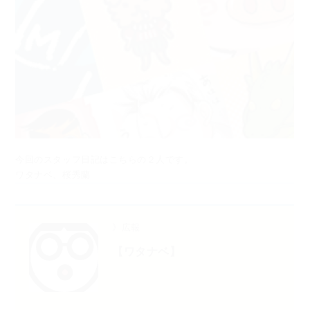
今回のスタッフ日記はこちらの２人です。
ワタナベ、桜秀蘭
》広報
【ワタナベ】