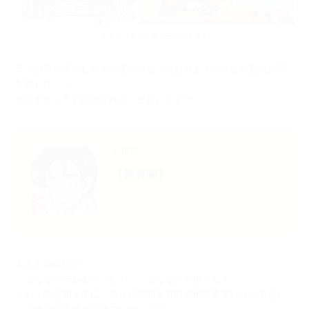
▲クリックで販売ページへＧＯ！
元々お買い求めしやすい価格になっておりますが今なら更にお得
な感じに...！
是非チェックいただければ、と思いますー
》広報
【桜秀蘭】
友人との会話で、
「こんなゲームをやった！」「こんなのを作った！」
という事を聞く度に、自分が時間を有効活用出来ていない事をし