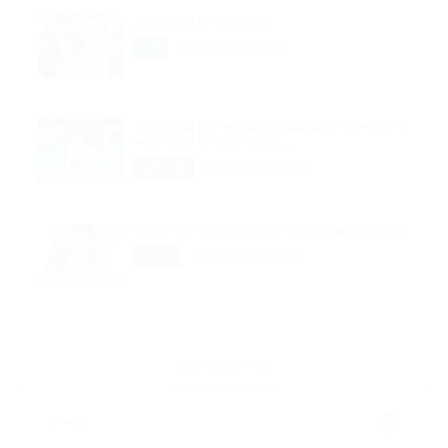
スタッフ日記：第676回
2026年05月01日
企画
【超昂大戦】キャラ紹介／期間限定「ビートアモ
ーレ・ジブリールアリエス」
2026年04月29日
超昂大戦
アリスソフト春の推し活グッズ受注通販について
2026年04月24日
グッズ
カテゴリ一覧
ゲーム