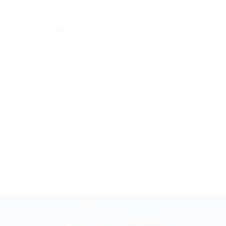
イベント（63）
グッズ（204）
お知らせ（176）
企画（479）
採用（12）
ネットラジオ（46）
前のニュースへ
一覧へ
次のニュースへ
ページ上部へ戻る