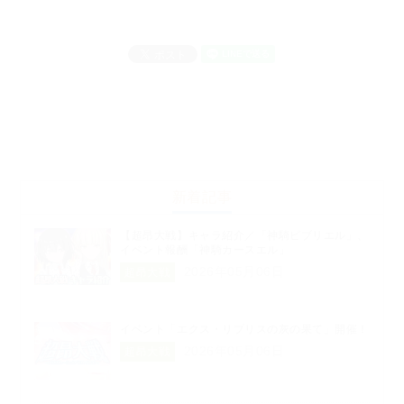
新着記事
【超昂大戦】キャラ紹介／「神騎ビブリエル」、
イベント報酬「神騎カースエル」
2026年05月06日
超昂大戦
イベント「エクス・リブリスの灰の果て」開催！
2026年05月06日
超昂大戦