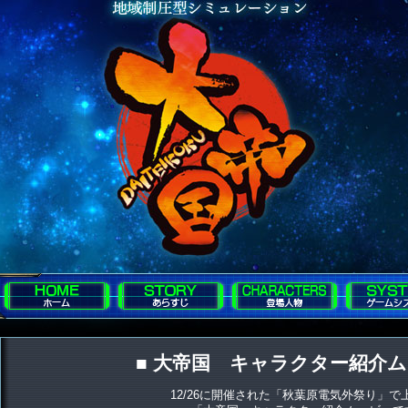
■ 大帝国 キャラクター紹介ム
12/26に開催された「秋葉原電気外祭り」で