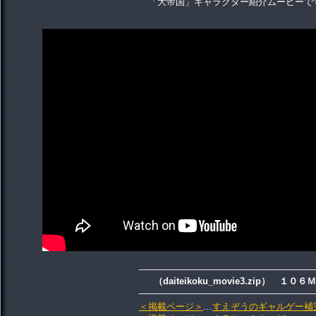
「大帝国」キャラクター紹介ムービーで
―――――――――――――――――――
（daiteikoku_movie3.zip） １０６
―――――――――――――――――――
＜掲載ページ＞
…
すえぞうのギャルゲー補