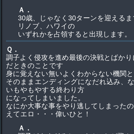
Ａ．
30歳、じゃなく30ターンを迎える
リノブ、ハワイの
いずれかを占領すると出現します。
Ｑ．
調子よく侵攻を進め最後の決戦とばかり
だときのことです
身に覚えない無いよくわからない機関と
そのままエンディングになだれ込み、
いもやもやする終わり方
になってしまいました。
なにか大事な事をやり逃してしまった
えてエロ・・・偉いひと！
Ａ．