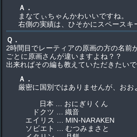
Ａ．
まなてぃちゃんかわいいですね。
右側の実績は、ひそかにスペースキ
Ｑ．
2時間目でレーティアの原画の方の名前
ごとに原画さんが違いますよね？？
出来ればその編も教えていただきたいで
Ａ．
厳密に国別ではありませんが、おお
日本 … おにぎりくん
ドクツ … 織音
エイリス … MIN-NARAKEN
ソビエト … むつみまさと
イタリン … 月餅