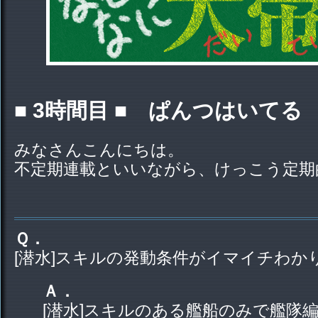
■ 3時間目 ■ ぱんつはいてる
みなさんこんにちは。
不定期連載といいながら、けっこう定期
Ｑ．
[潜水]スキルの発動条件がイマイチわか
Ａ．
[潜水]スキルのある艦船のみで艦隊