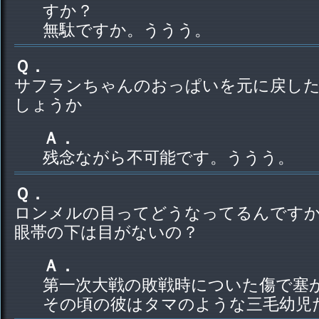
すか？
無駄ですか。ううう。
Ｑ．
サフランちゃんのおっぱいを元に戻し
しょうか
Ａ．
残念ながら不可能です。ううう。
Ｑ．
ロンメルの目ってどうなってるんです
眼帯の下は目がないの？
Ａ．
第一次大戦の敗戦時についた傷で塞
その頃の彼はタマのような三毛幼児