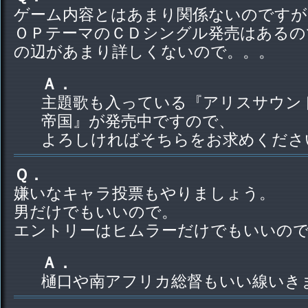
ゲーム内容とはあまり関係ないのですが
ＯＰテーマのＣＤシングル発売はあるの
の辺があまり詳しくないので。。。
Ａ．
主題歌も入っている
『アリスサウンドア
帝国』
が発売中ですので、
よろしければそちらをお求めくださ
Ｑ．
嫌いなキャラ投票もやりましょう。
男だけでもいいので。
エントリーはヒムラーだけでもいいの
Ａ．
樋口や南アフリカ総督もいい線いき