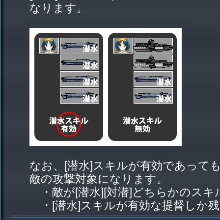
なります。
なお、[潜水]スキルが有効であって
敵の攻撃対象になります。
・敵が[潜水][対潜]どちらかのス
・[潜水]スキルが有効な提督しか