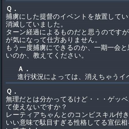
Ｑ．
捕虜にした提督のイベントを放置してい
消滅していました。
ターン経過によるものだと思うのですが
が気になって仕方ありません。
もう一度捕虜にできるのか、一期一会と
いのか、教えてください。
Ａ．
進行状況によっては、消えちゃうイ
Ｑ．
無理だとは分かってるけど・・・ゲッベ
て使えないですか？
レーティアちゃんとのコンビスキル付
いい意味で駄目すぎる性格してる宣伝相