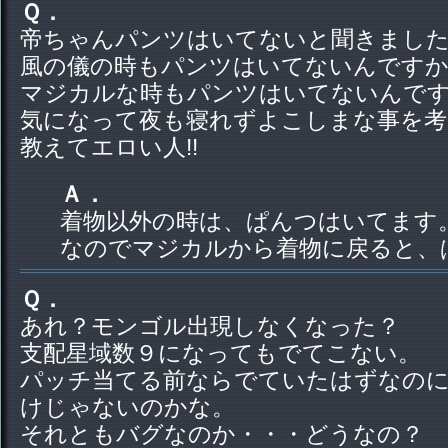
Ｑ．
帝ちゃんパンツはいてないと聞きまし
風の儀の時もパンツはいてないんです
マジカルな時もパンツはいてないんで
気になって夜も寝れずよこしまな事を考
教えてエロい人!!
Ａ．
着物以外の時は、ぱんつはいてます
なのでマジカルから着物に戻ると、
Ｑ．
あれ？モンゴル出現しなくなった？
支配星域数９になってもでてこない。
パッチ当てる前ならでていたはずなのに
けじゃないのかな。
それともバグなのか・・・どうなの？