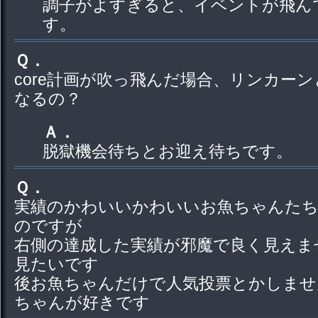
調子がよすぎると、イベントが飛ん
す。
Ｑ．
core計画が吹っ飛んだ場合、リンカー
なるの？
Ａ．
脱獄機会待ちとお迎え待ちです。
Ｑ．
実績のかわいいかわいいお魚ちゃんた
のですが
右側の達成した実績が邪魔で良く見えま
見たいです
後お魚ちゃんだけで人気投票とかしませ
ちゃんが好きです