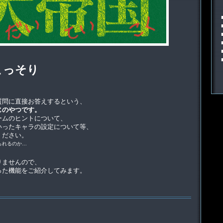
こっそり
質問に直接お答えするという、
じのやつです。
ームのヒントについて、
いったキャラの設定について等、
ください。
られるのか…
りませんので、
った機能をご紹介してみます。