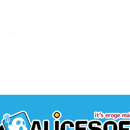
プログラムです。
かの問題点の改善が行われます。
のテキストをご確認ください。
そのままご利用いただけます。
1.51MB)
ALK外伝 -supplementary story-よくある