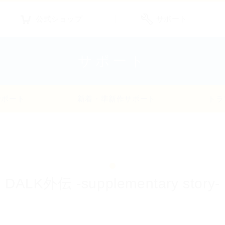
公式ショップ
サポート
サポート
サポート
新着・準新作サポート
トラ
DALK外伝 -supplementary story-