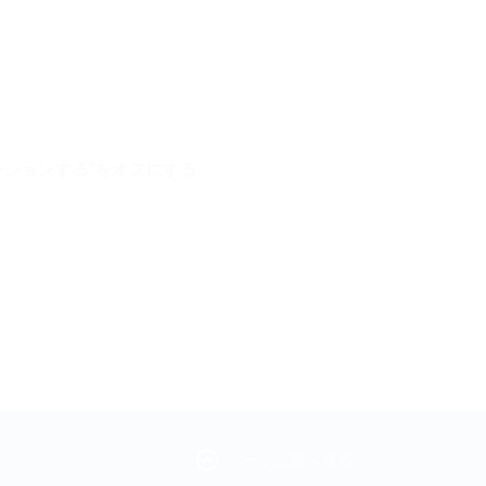
ーションする”をオフにする
ページ上部へ戻る