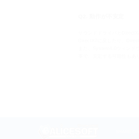
Q2. 動作が不安定
サウンドドライバとDirec
DirectX7に戻したり、D
また、System4.0ウィ
事で、安定する可能性もあ
SHARE O