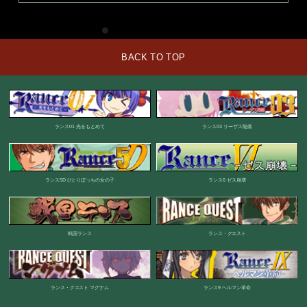
BACK TO TOP
ランス01 光をもとめて
ランス03 リーザス陥落
ランス5D ひとりぼっちの女の子
ランス6 ゼス崩壊
戦国ランス
ランス・クエスト
ランス・クエスト マグナム
ランス9 ヘルマン革命