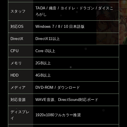
TADA / 織音 / ヨイドレ・ドラゴン / ダイスこ
スタッフ
ろがし
対応OS
Windows 7 / 8 / 10 日本語版
DirectX
DirectX11以上
CPU
Core i3以上
メモリ
2GB以上
HDD
4GB以上
メディア
DVD-ROM / ダウンロード
対応音源
WAVE音源、DirectSound対応ボード
ディスプレ
1920x1080フルカラー推奨
イ